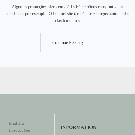
Algumas promoções oferecem até 150% de bônus carry out valor
depositado, por exemplo. O internet site também traz bingos tanto no tipo
clássico ou u v
Continue Reading
Continue Reading
Find The
INFORMATION
Product You