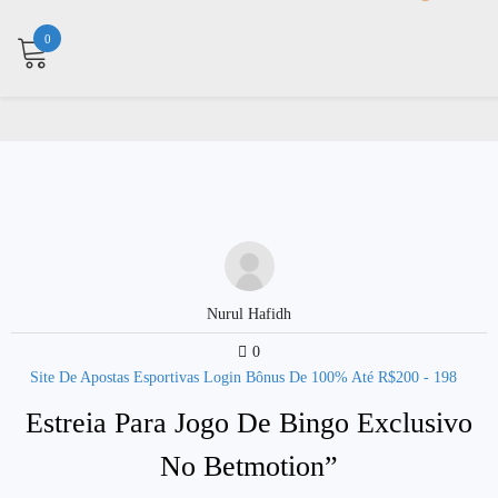
0
Nurul Hafidh
0
Site De Apostas Esportivas Login Bônus De 100% Até R$200 - 198
Estreia Para Jogo De Bingo Exclusivo
No Betmotion”