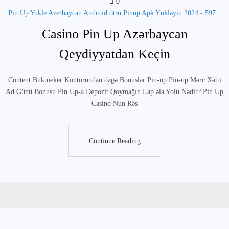
0
Pin Up Yukle Azerbaycan Android ötrü Pinup Apk Yükləyin 2024 - 597
Casino Pin Up Azərbaycan
Qeydiyyatdan Keçin
Content Bukmeker Kontorundan özgə Bonuslar Pin-up Pin-up Mərc Xətti
Ad Günü Bonusu Pin Up-a Depozit Qoymağın Lap əla Yolu Nədir? Pin Up
Casino Nun Rəs
Continue Reading
Continue Reading