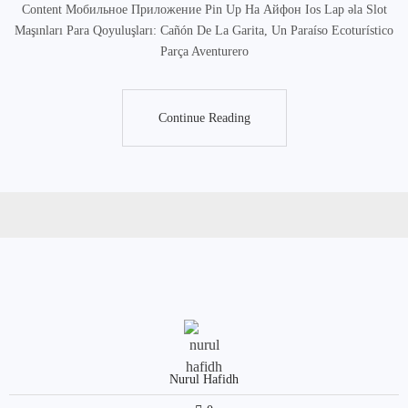
Content Мобильное Приложение Pin Up На Айфон Ios Lap əla Slot
Maşınları Para Qoyuluşları: Cañón De La Garita, Un Paraíso Ecoturístico
Parça Aventurero
Continue Reading
Continue Reading
Nurul Hafidh