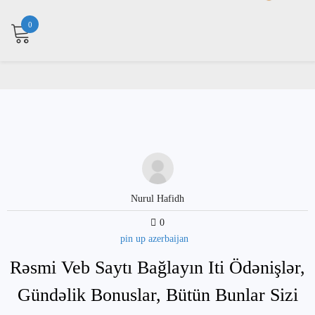
0
Nurul Hafidh
0
pin up azerbaijan
Rəsmi Veb Saytı Bağlayın️ Iti Ödənişlər,
Gündəlik Bonuslar, Bütün Bunlar Sizi