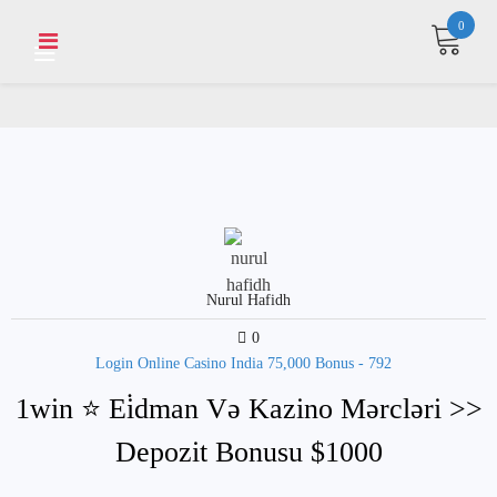
Skip
0
to
content
Nurul Hafidh
0
Login Online Casino India 75,000 Bonus - 792
1win ⭐ Ei̇dman Və Kazino Mərcləri >>
Depozit Bonusu $1000