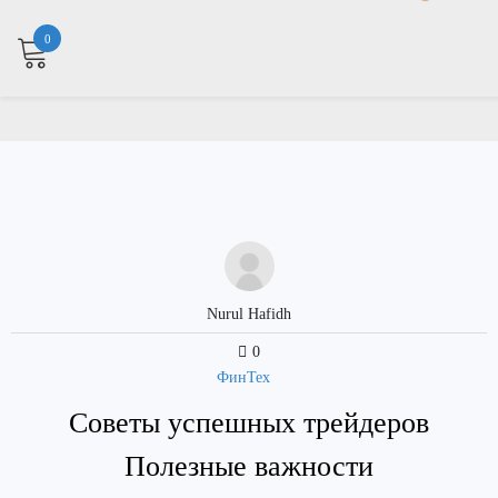
0
Nurul Hafidh
0
ФинТех
Советы успешных трейдеров
Полезные важности