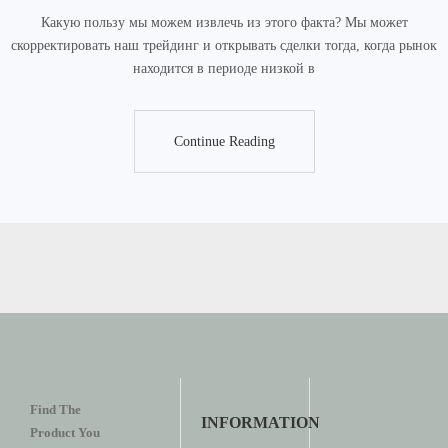
Какую пользу мы можем извлечь из этого факта? Мы может
скорректировать наш трейдинг и открывать сделки тогда, когда рынок
находится в периоде низкой в
Continue Reading
Continue Reading
Find The
INFORMATION
Product You