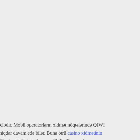
ibdir. Mobil operatorların xidmət nöqtələrində QIWI
 miqdar davam edə bilər. Buna ötrü
casino xidmətinin