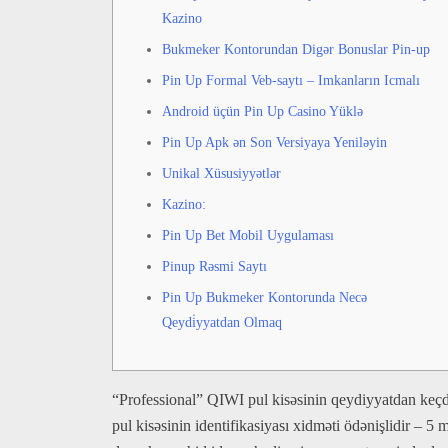
Kazino
Bukmeker Kontorundan Digər Bonuslar Pin-up
Pin Up Formal Veb-saytı – Imkanların Icmalı
Android üçün Pin Up Casino Yüklə
Pin Up Apk ən Son Versiyaya Yeniləyin
Unikal Xüsusiyyətlər
Kazino:
Pin Up Bet Mobil Uygulaması
Pinup Rəsmi Saytı
Pin Up Bukmeker Kontorunda Necə
Qeydi̇yyatdan Olmaq
“Professional” QIWI pul kisəsinin qeydiyyatdan keçd
pul kisəsinin identifikasiyası xidməti ödənişlidir 