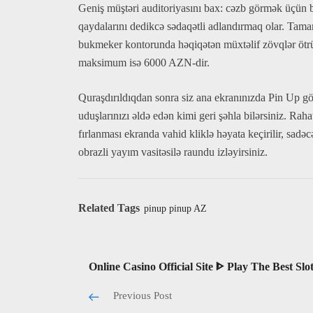
Geniş müştəri auditoriyasını bax: cəzb görmək üçün b
qaydalarını dedikcə sədaqətli adlandırmaq olar. Tamam
bukmeker kontorunda həqiqətən müxtəlif zövqlər ötr
maksimum isə 6000 AZN-dir.
Quraşdırıldıqdan sonra siz ana ekranınızda Pin Up gör
uduşlarınızı əldə edən kimi geri şəhla bilərsiniz. Rahat
fırlanması ekranda vahid kliklə həyata keçirilir, sadəc
obrazli yayım vasitəsilə raundu izləyirsiniz.
Related Tags
pinup
pinup AZ
Online Casino Official Site ᐈ Play The Best Slo
Previous Post