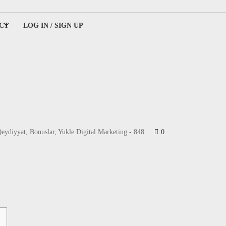
CT
LOG IN / SIGN UP
ing
0
eydiyyat, Bonuslar, Yukle Digital Marketing - 848