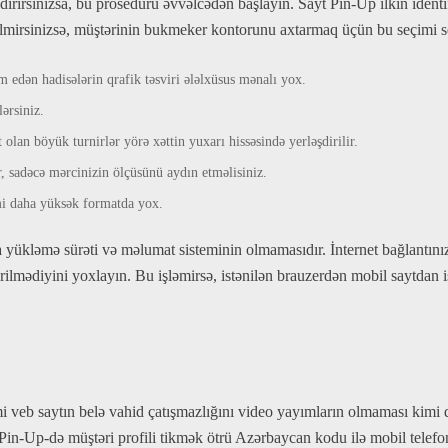
ırırsınızsa, bu proseduru əvvəlcədən başlayın. Sayt Pin-Up ilkin ident
lmirsinizsə, müştərinin bukmeker kontorunu axtarmaq üçün bu seçimi s
 edən hadisələrin qrafik təsviri ələlxüsus mənalı yox.
ərsiniz.
olan böyük turnirlər yörə xəttin yuxarı hissəsində yerləşdirilir.
ir, sadəcə mərcinizin ölçüsünü aydın etməlisiniz.
mi daha yüksək formatda yox.
a yükləmə sürəti və məlumat sisteminin olmamasıdır. İnternet bağlantını
lmədiyini yoxlayın. Bu işləmirsə, istənilən brauzerdən mobil saytdan is
veb saytın belə vahid çatışmazlığını video yayımların olmaması kimi q
 Pin-Up-də müştəri profili tikmək ötrü Azərbaycan kodu ilə mobil telef