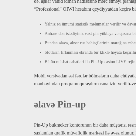
də, aşkar vahid idman hadisəsinə mərc etməyi planlaşd
“Professional” QIWI hesabını qeydiyyatdan keçirə bi
Yalnız ən ümumi statistik məlumatlar verilir və davam
Anhare-dən istədiyiniz vaxt pin yükləyə və qazana bil
Bundan əlavə, əksər rus bahisçilərinin marağına cəhət 
Slotların fırlanması ekranda bir kliklə həyata keçiril
Bütün müsbət cəhətləri ilə Pin-Up casino LIVE reji
Mobil versiyadan əsl fərqlər bölmələrin daha ehtiyatl
mənbəyindən proqramı quraşdırmasına izin verilib-veri
əlavə Pin-up
Pin-Up bukmeker kontorunun bir daha müştərisi rəsmi 
saxlanılan qrafik müvafiqlik mərkəzi ilə əvəz olunur.