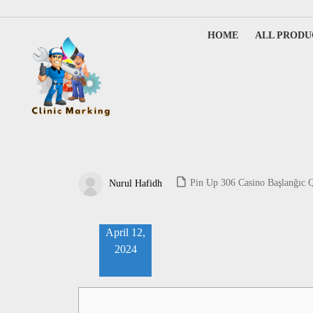
Skip
to
HOME
ALL PRODU
content
One Stop Solution For Marking and Labeling
Clinic Marking – Coding Marking Label
Pin Up 306 Casino Başlanğıc Q
Nurul Hafidh
April 12,
2024