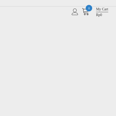
0
My Cart
Rp0