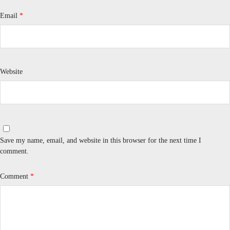
Email
*
Website
Save my name, email, and website in this browser for the next time I
comment.
Comment
*