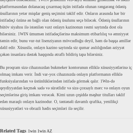
platformasından dolanacaq çıxarmaq üçün istifadə olunan rəngarəng ödəniş
üsullarının yetər miqdar geniş seçimini təklif edir. Onların arasında hər bir
istifadəçi özünə ən bağlı olan ödəniş üsulunu seçə biləcək. Ödəniş üsullarının
bütöv siyahısı ilə istənilən vaxt onlayn kazinonun rəsmi saytında dost ola
bilərsiniz. 1WIN ümumən istifadəçilərinə maksimum etibarlılıq və əmniyyət
təmin edir, bunu vur-tut lisenziyanın mövcudluğu deyil, həm də başqa amillər
dəlil edir. Xüsusilə, onlayn kazino saytında siz qumar asılılığından əziyyət
çəkən insanlara dəstək haqqında ətraflı bildiriş tapa bilərsiniz.
Bu proqram sizə cihazınızdan bukmeker kontorunun elliklə xüsusiyyətlərinə iç
olmaq imkanı verir. İndi var-yox cihazınızda onlayn platformanın elliklə
funksiyalarından və üstünlüklərindən istifadə görmək qalır. 1Win-də
qeydiyyatdan keçmək sadə və sürətlidir və sizə çoxsaylı mərc və onlayn oyun
seçimlərinə giriş imkanı verəcək. Kimi uzun çeşiddə məşhur titulları təklif
edən maraqlı onlayn kazinodur. O, təntənəli davamlı qrafika, yenilikçi
xüsusiyyətləri və obrazli hədis seçimləri ilə seçilir.
Related Tags
1win
1win AZ