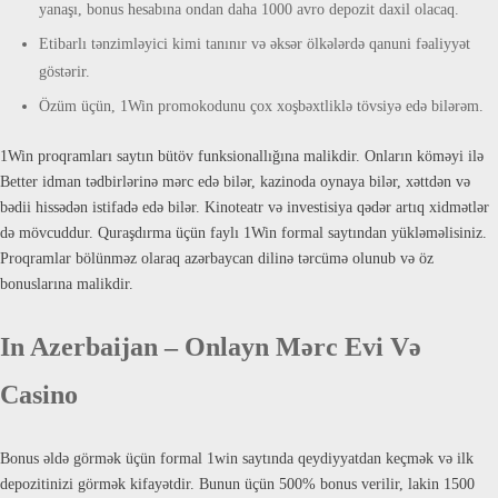
yanaşı, bonus hesabına ondan daha 1000 avro depozit daxil olacaq.
Etibarlı tənzimləyici kimi tanınır və əksər ölkələrdə qanuni fəaliyyət
göstərir.
Özüm üçün, 1Win promokodunu çox xoşbəxtliklə tövsiyə edə bilərəm.
1Win proqramları saytın bütöv funksionallığına malikdir. Onların köməyi ilə
Better idman tədbirlərinə mərc edə bilər, kazinoda oynaya bilər, xəttdən və
bədii hissədən istifadə edə bilər. Kinoteatr və investisiya qədər artıq xidmətlər
də mövcuddur. Quraşdırma üçün faylı 1Win formal saytından yükləməlisiniz.
Proqramlar bölünməz olaraq azərbaycan dilinə tərcümə olunub və öz
bonuslarına malikdir.
In Azerbaijan – Onlayn Mərc Evi Və
Casino
Bonus əldə görmək üçün formal 1win saytında qeydiyyatdan keçmək və ilk
depozitinizi görmək kifayətdir. Bunun üçün 500% bonus verilir, lakin 1500