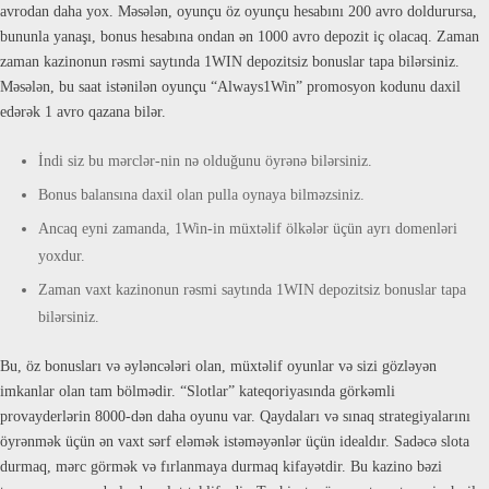
avrodan daha yox. Məsələn, oyunçu öz oyunçu hesabını 200 avro doldurursa,
bununla yanaşı, bonus hesabına ondan ən 1000 avro depozit iç olacaq. Zaman
zaman kazinonun rəsmi saytında 1WIN depozitsiz bonuslar tapa bilərsiniz.
Məsələn, bu saat istənilən oyunçu “Always1Win” promosyon kodunu daxil
edərək 1 avro qazana bilər.
İndi siz bu mərclər-nin nə olduğunu öyrənə bilərsiniz.
Bonus balansına daxil olan pulla oynaya bilməzsiniz.
Ancaq eyni zamanda, 1Win-in müxtəlif ölkələr üçün ayrı domenləri
yoxdur.
Zaman vaxt kazinonun rəsmi saytında 1WIN depozitsiz bonuslar tapa
bilərsiniz.
Bu, öz bonusları və əyləncələri olan, müxtəlif oyunlar və sizi gözləyən
imkanlar olan tam bölmədir. “Slotlar” kateqoriyasında görkəmli
provayderlərin 8000-dən daha oyunu var. Qaydaları və sınaq strategiyalarını
öyrənmək üçün ən vaxt sərf eləmək istəməyənlər üçün idealdır. Sadəcə slota
durmaq, mərc görmək və fırlanmaya durmaq kifayətdir. Bu kazino bəzi