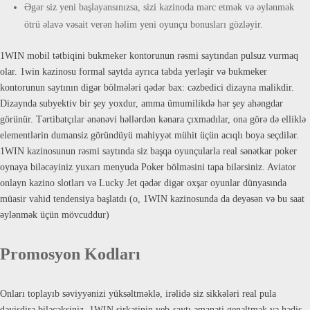
Əgər siz yeni başlayansınızsa, sizi kazinoda mərc etmək və əylənmək
ötrü əlavə vəsait verən həlim yeni oyunçu bonusları gözləyir.
1WIN mobil tətbiqini bukmeker kontorunun rəsmi saytından pulsuz vurmaq
olar. 1win kazinosu formal saytda ayrıca tabda yerləşir və bukmeker
kontorunun saytının digər bölmələri qədər bax: cəzbedici dizayna malikdir.
Dizaynda subyektiv bir şey yoxdur, amma ümumilikdə hər şey ahəngdar
görünür. Tərtibatçılar ənənəvi həllərdən kənara çıxmadılar, ona görə də elliklə
elementlərin dumansiz göründüyü mahiyyət mühit üçün acıqlı boya seçdilər.
1WIN kazinosunun rəsmi saytında siz başqa oyunçularla real sənətkar poker
oynaya biləcəyiniz yuxarı menyuda Poker bölməsini tapa bilərsiniz. Aviator
onlayn kazino slotları və Lucky Jet qədər digər oxşar oyunlar dünyasında
müasir vahid tendensiya başlatdı (o, 1WIN kazinosunda da deyəsən və bu saat
əylənmək üçün mövcuddur)
Promosyon Kodları
Onları toplayıb səviyyənizi yüksəltməklə, irəlidə siz sikkələri real pula
dəyişdirə biləcəksiniz. 1WIN şirkətinin veb-saytı əmanəti genəltmək və hədis