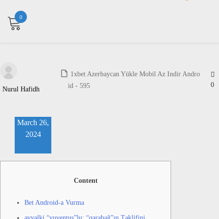
0
1xbet Azerbaycan Yükle Mobil Az Indir Andro
0
id - 595
Nurul Hafidh
March 26,
2024
Content
Bet Android-a Vurma
əvvəlki “yuventus”lu: “qarabağ”ın Təklifini