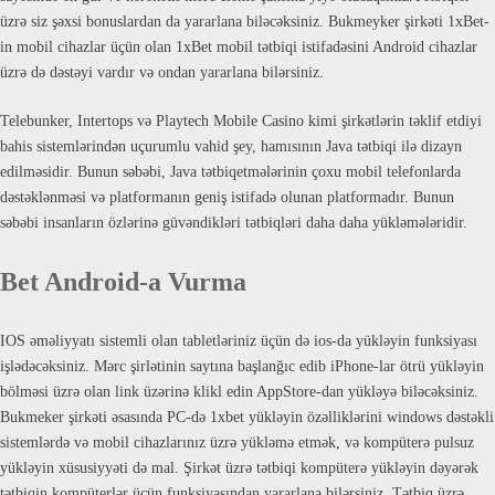
üzrə siz şəxsi bonuslardan da yararlana biləcəksiniz. Bukmeyker şirkəti 1xBet-
in mobil cihazlar üçün olan 1xBet mobil tətbiqi istifadəsini Android cihazlar
üzrə də dəstəyi vardır və ondan yararlana bilərsiniz.
Telebunker, Intertops və Playtech Mobile Casino kimi şirkətlərin təklif etdiyi
bahis sistemlərindən uçurumlu vahid şey, hamısının Java tətbiqi ilə dizayn
edilməsidir. Bunun səbəbi, Java tətbiqetmələrinin çoxu mobil telefonlarda
dəstəklənməsi və platformanın geniş istifadə olunan platformadır. Bunun
səbəbi insanların özlərinə güvəndikləri tətbiqləri daha daha yükləmələridir.
Bet Android-a Vurma
IOS əməliyyatı sistemli olan tabletləriniz üçün də ios-da yükləyin funksiyası
işlədəcəksiniz. Mərc şirlətinin saytına başlanğıc edib iPhone-lar ötrü yükləyin
bölməsi üzrə olan link üzərinə klikl edin AppStore-dan yükləyə biləcəksiniz.
Bukmeker şirkəti əsasında PC-də 1xbet yükləyin özəlliklərini windows dəstəkli
sistemlərdə və mobil cihazlarınız üzrə yükləmə etmək, və kompüterə pulsuz
yükləyin xüsusiyyəti də mal. Şirkət üzrə tətbiqi kompüterə yükləyin dəyərək
tətbiqin kompüterlər üçün funksiyasından yararlana bilərsiniz. Tətbiq üzrə