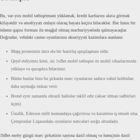
Bu, var-yox mobil tətbiqetməni yükləmək, kredit kartlarını əlavə görmək
kifayətdir və əməliyyatı onlayn olaraq həyata keçirə biləcəklər. Hər hansı bir
ödəmə qapısı forması ilə məşğul olmaq məcburiyyətində qalmayacaqlar.
Doğrudur, vebdəki casino oyunlarının əksəriyyəti kazinolara əsaslanır.
Məşq prosesimiz üzrə əla bir hazırlıq qarşılaşması oldu.
Qeyd etdiyimiz kimi, siz 1xBet mobil tətbiqini öz mobil cihazlarınızda
yükləyə və quraşdıra bilərsiniz.
Bütün bunlar bizə bu şirkətdə mərc oyunlarını sadəcə vahid hobbidən
daha saymağa imkan verir.
Brend eyni zamanda obrazli bahislər təklif edir (əksər idman tədbirləri
üçün).
Üstəlik, Ederson milli komandaya çağırılırsa və karantinə iş etməli olsa,
Çempionlar Liqasındakı oyunların nəticələri sorğu altındadır.
1hBet moby güzgü mərc şirkətinin saytına daxil olmaq və həmçinin daxil