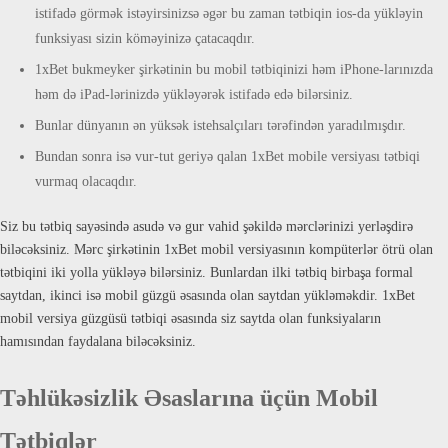
istifadə görmək istəyirsinizsə əgər bu zaman tətbiqin ios-da yükləyin
funksiyası sizin köməyinizə çatacaqdır.
1xBet bukmeyker şirkətinin bu mobil tətbiqinizi həm iPhone-larınızda
həm də iPad-lərinizdə yükləyərək istifadə edə bilərsiniz.
Bunlar dünyanın ən yüksək istehsalçıları tərəfindən yaradılmışdır.
Bundan sonra isə vur-tut geriyə qalan 1xBet mobile versiyası tətbiqi
vurmaq olacaqdır.
Siz bu tətbiq sayəsində asudə və gur vahid şəkildə mərclərinizi yerləşdirə
biləcəksiniz. Mərc şirkətinin 1xBet mobil versiyasının kompüterlər ötrü olan
tətbiqini iki yolla yükləyə bilərsiniz. Bunlardan ilki tətbiq birbaşa formal
saytdan, ikinci isə mobil güzgü əsasında olan saytdan yükləməkdir. 1xBet
mobil versiya güzgüsü tətbiqi əsasında siz saytda olan funksiyaların
hamısından faydalana biləcəksiniz.
Təhlükəsizlik Əsaslarına üçün Mobil
Tətbiqlər