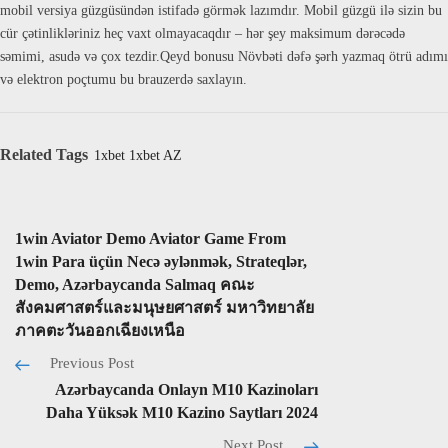
mobil versiya güzgüsündən istifadə görmək lazımdır. Mobil güzgü ilə sizin bu
cür çətinlikləriniz heç vaxt olmayacaqdır – hər şey maksimum dərəcədə
səmimi, asudə və çox tezdir.Qeyd bonusu Növbəti dəfə şərh yazmaq ötrü adımı
və elektron poçtumu bu brauzerdə saxlayın.
Related Tags
1xbet
1xbet AZ
1win Aviator Demo Aviator Game From
1win Para üçün Necə əylənmək, Strateqlər,
Demo, Azərbaycanda Salmaq คณะ
สังคมศาสตร์และมนุษยศาสตร์ มหาวิทยาลัย
ภาคตะวันออกเฉียงเหนือ
Previous Post
Azərbaycanda Onlayn M10 Kazinoları️
Daha Yüksək M10 Kazino Saytları 2024
Next Post