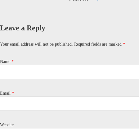
Leave a Reply
Your email address will not be published.
Required fields are marked
*
Name
*
Email
*
Website