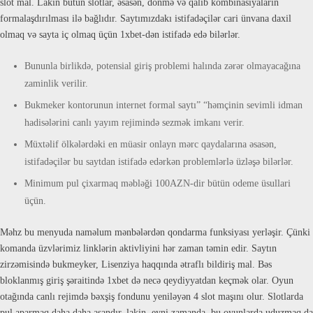
slot mal. Lakin bütün slotlar, əsasən, dönmə və qalib kombinasiyaların
formalaşdırılması ilə bağlıdır. Saytımızdakı istifadəçilər cari ünvana daxil
olmaq və sayta iç olmaq üçün 1xbet-dən istifadə edə bilərlər.
Bununla birlikdə, potensial giriş problemi halında zərər olmayacağına
zaminlik verilir.
Bukmeker kontorunun internet formal saytı” “həmçinin sevimli idman
hadisələrini canlı yayım rejimində sezmək imkanı verir.
Müxtəlif ölkələrdəki en müasir onlayn mərc qaydalarına əsasən,
istifadəçilər bu saytdan istifadə edərkən problemlərlə üzləşə bilərlər.
Minimum pul çixarmaq məbləği 100AZN-dir bütün odeme üsullari
üçün.
Məhz bu menyuda naməlum mənbələrdən qondarma funksiyası yerləşir. Çünki
komanda üzvlərimiz linklərin aktivliyini hər zaman təmin edir. Saytın
zirzəmisində bukmeyker, Lisenziya haqqında ətraflı bildiriş mal. Bəs
bloklanmış giriş şəraitində 1xbet də necə qeydiyyatdan keçmək olar. Oyun
otağında canlı rejimdə bəxşiş fondunu yeniləyən 4 slot maşını olur. Slotlarda
pul aparmaq daha daha asandır, lakin, eyni zamanda, bu oyunlarda uduzmaq da