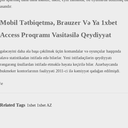
asandır.
Mobil Tətbiqetmə, Brauzer Və Ya 1xbet
Access Proqramı Vasitəsilə Qeydiyyat
gələcəyini daha əla başa çəkilmək üçün komandalar və oyunçular haqqında
əlavə statistikadan istifadə edə bilərlər. Yeni istifadəçilərin qeydiyyatı
rəngarəng üsullardan istifadə etməklə həyata keçirilə bilər. Azərbaycanda
bukmeker kontorlarının fəaliyyəti 2011-ci ilə kəmiyyət qadağan edilmişdi.
\e
Related Tags
1xbet
1xbet AZ