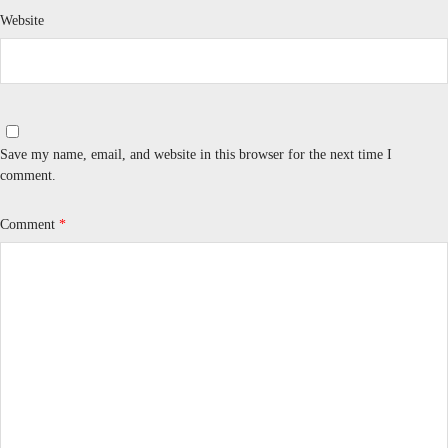
Website
Save my name, email, and website in this browser for the next time I
comment.
Comment
*