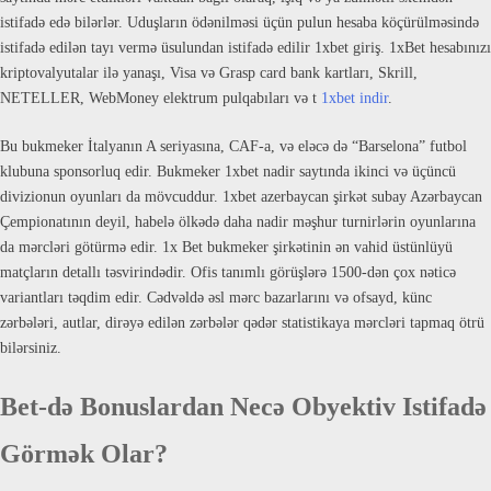
istifadə edə bilərlər. Uduşların ödənilməsi üçün pulun hesaba köçürülməsində
istifadə edilən tayı vermə üsulundan istifadə edilir 1xbet giriş. 1xBet hesabınızı
kriptovalyutalar ilə yanaşı, Visa və Grasp card bank kartları, Skrill,
NETELLER, WebMoney elektrum pulqabıları və t
1xbet indir
.
Bu bukmeker İtalyanın A seriyasına, CAF-a, və eləcə də “Barselona” futbol
klubuna sponsorluq edir. Bukmeker 1xbet nadir saytında ikinci və üçüncü
divizionun oyunları da mövcuddur. 1xbet azerbaycan şirkət subay Azərbaycan
Çempionatının deyil, habelə ölkədə daha nadir məşhur turnirlərin oyunlarına
da mərcləri götürmə edir. 1x Bet bukmeker şirkətinin ən vahid üstünlüyü
matçların detallı təsvirindədir. Ofis tanımlı görüşlərə 1500-dən çox nəticə
variantları təqdim edir. Cədvəldə əsl mərc bazarlarını və ofsayd, künc
zərbələri, autlar, dirəyə edilən zərbələr qədər statistikaya mərcləri tapmaq ötrü
bilərsiniz.
Bet-də Bonuslardan Necə Obyektiv Istifadə
Görmək Olar?