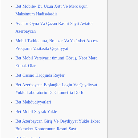
Bet Mobile- Bu Uzun Xətt Və Mərc üçün
Maksimum Hadisələrdir
Aviator Oyna Və Qazan Rəsmi Sayti Aviator
Azerbaycan
Mobil Tətbiqetmə, Brauzer Və Ya 1xbet Access
Proqramı Vasitəsilə Qeydiyyat
Bet Mobil Versiyası: ümumi Görüş, Necə Mərc
Etmək Olar
Bet Casino Haqqında Rəylər
Bet Azerbaycan Başlanğıc Login Və Qeydiyyat
Yukle Laboratório De Citometria Do Ic
Bet Məhdudiyyətləri
Bet Mobil Seyrək Yukle
Bet Azərbaycan Giriş Və Qeydiyyat Yüklə 1xbet
Bukmeker Kontorunun Rəsmi Saytı