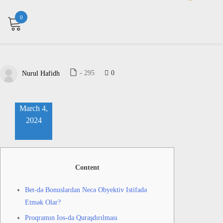
0
0
- 295
Nurul Hafidh
March 4,
2024
Content
Bet-də Bonuslardan Necə Obyektiv Istifadə
Etmək Olar?
Proqramın Ios-da Quraşdırılması