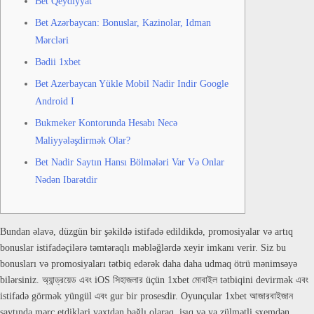
Bet Qeydiyyat
Bet Azərbaycan: Bonuslar, Kazinolar, Idman
Mərcləri
Bədii 1xbet
Bet Azerbaycan Yükle Mobil Nadir Indir Google
Android I
Bukmeker Kontorunda Hesabı Necə
Maliyyələşdirmək Olar?
Bet Nadir Saytın Hansı Bölmələri Var Və Onlar
Nədən Ibarətdir
Bundan əlavə, düzgün bir şəkildə istifadə edildikdə, promosiyalar və artıq
bonuslar istifadəçilərə təmtəraqlı məbləğlərdə xeyir imkanı verir. Siz bu
bonusları və promosiyaları tətbiq edərək daha daha udmaq ötrü mənimsəyə
bilərsiniz. অ্যান্ড্রয়েড এবং iOS সিহাজলার üçün 1xbet মোবাইল tətbiqini devirmək এবং
istifadə görmək yüngül এবং gur bir prosesdir. Oyunçular 1xbet আজারবাইজান
saytında mərc etdikləri vaxtdan bağlı olaraq, işıq və ya zülmətli sxemdən