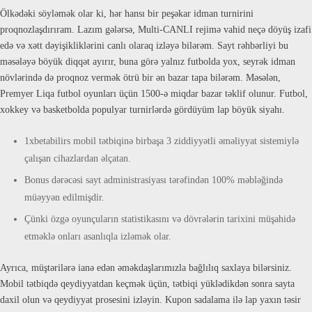
Ölkədəki söyləmək olar ki, hər hansı bir peşəkar idman turnirini
proqnozlaşdırıram. Lazım gələrsə, Multi-CANLI rejimə vahid neçə döyüş izafi
edə və xətt dəyişikliklərini canlı olaraq izləyə bilərəm. Sayt rəhbərliyi bu
məsələyə böyük diqqət ayırır, buna görə yalnız futbolda yox, seyrək idman
növlərində də proqnoz vermək ötrü bir ən bazar tapa bilərəm. Məsələn,
Premyer Liqa futbol oyunları üçün 1500-ə miqdar bazar təklif olunur. Futbol, ​​
xokkey və basketbolda populyar turnirlərdə gördüyüm lap böyük siyahı.
1xbetabilirs mobil tətbiqinə birbaşa 3 ziddiyyətli əməliyyat sistemiylə
çalışan cihazlardan əlçatan.
Bonus dərəcəsi sayt administrasiyası tərəfindən 100% məbləğində
müəyyən edilmişdir.
Çünki özgə oyunçuların statistikasını və dövrələrin tarixini müşahidə
etməklə onları asanlıqla izləmək olar.
Ayrıca, müştərilərə ianə edən əməkdaşlarımızla bağlılıq saxlaya bilərsiniz.
Mobil tətbiqdə qeydiyyatdan keçmək üçün, tətbiqi yüklədikdən sonra sayta
daxil olun və qeydiyyat prosesini izləyin. Kupon sadalama ilə lap yaxın təsir