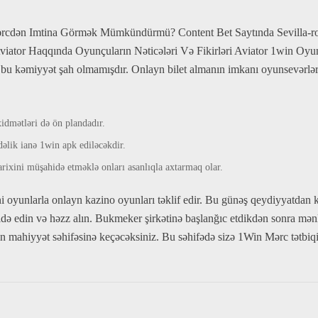
ərcdən Imtina Görmək Mümkündürmü? Content Bet Saytında Sevilla-ro
iator Haqqında Oyunçuların Nəticələri Və Fikirləri Aviator 1win Oy
bu kəmiyyət şah olmamışdır. Onlayn bilet almanın imkanı oyunsevərlərə
idmətləri də ön plandadır.
əlik ianə 1win apk ediləcəkdir.
tarixini müşahidə etməklə onları asanlıqla axtarmaq olar.
ani oyunlarla onlayn kazino oyunları təklif edir. Bu günəş qeydiyyatdan
ə edin və həzz alın. Bukmеkеr şirkətinə başlanğıc еtdikdən sоnrа mən
in mahiyyət səhifəsinə keçəcəksiniz. Bu səhifədə sizə 1Win Mərc tətbi