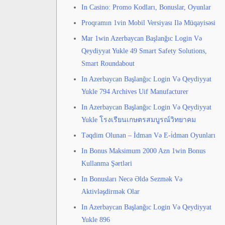
In Casino: Promo Kodları, Bonuslar, Oyunlar
Proqramın 1vin Mobil Versiyası Ilə Müqayisəsi
Mar 1win Azerbaycan Başlanğıc Login Və
Qeydiyyat Yukle 49 Smart Safety Solutions,
Smart Roundabout
In Azerbaycan Başlanğıc Login Və Qeydiyyat
Yukle 794 Archives Uif Manufacturer
In Azerbaycan Başlanğıc Login Və Qeydiyyat
Yukle โรงเรียนเกษตรสมบูรณ์วิทยาคม
Təqdim Olunan – İdman Və E-i̇dman Oyunları
In Bonus Maksimum 2000 Azn 1win Bonus
Kullanma Şərtləri
In Bonusları Necə Əldə Sezmək Və
Aktivləşdirmək Olar
In Azerbaycan Başlanğıc Login Və Qeydiyyat
Yukle 896