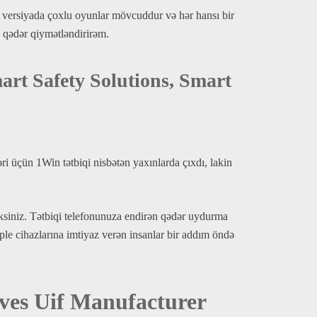
, versiyada çoxlu oyunlar mövcuddur və hər hansı bir
m qədər qiymətləndirirəm.
rt Safety Solutions, Smart
ri üçün 1Win tətbiqi nisbətən yaxınlarda çıxdı, lakin
əksiniz. Tətbiqi telefonunuza endirən qədər uydurma
Apple cihazlarına imtiyaz verən insanlar bir addım öndə
ives Uif Manufacturer