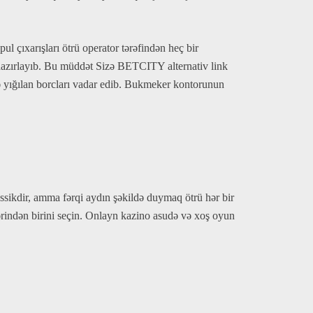
l çıxarışları ötrü operator tərəfindən heç bir
 hazırlayıb. Bu müddət Sizə BETCITY alternativ link
ə yığılan borcları vadar edib. Bukmeker kontorunun
ssikdir, amma fərqi aydın şəkildə duymaq ötrü hər bir
ərindən birini seçin. Onlayn kazino asudə və xoş oyun