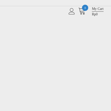
0
My Cart
Rp0