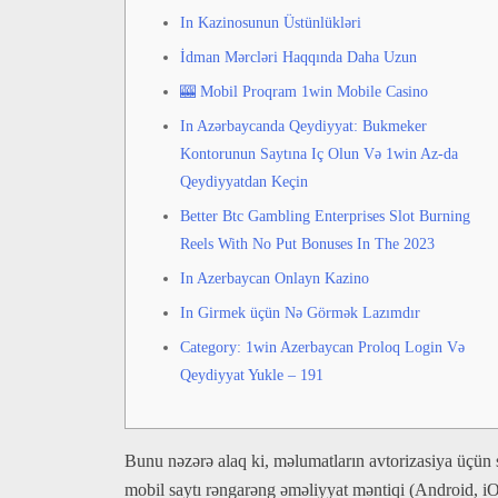
In Kazinosunun Üstünlükləri
İdman Mərcləri Haqqında Daha Uzun
🎰 Mobil Proqram 1win Mobile Casino
In Azərbaycanda Qeydiyyat: Bukmeker
Kontorunun Saytına Iç Olun Və 1win Az-da
Qeydiyyatdan Keçin
Better Btc Gambling Enterprises Slot Burning
Reels With No Put Bonuses In The 2023
In Azerbaycan Onlayn Kazino
In Girmek üçün Nə Görmək Lazımdır
Category: 1win Azerbaycan Proloq Login Və
Qeydiyyat Yukle – 191
Bunu nəzərə alaq ki, məlumatların avtorizasiya üçün s
mobil saytı rəngarəng əməliyyat məntiqi (Android, iOS