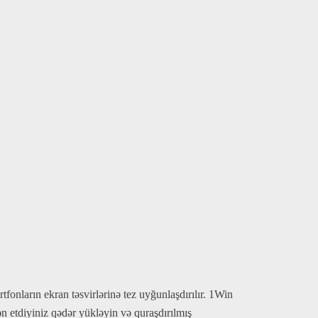
fonların ekran təsvirlərinə tez uyğunlaşdırılır. 1Win
ən etdiyiniz qədər yükləyin və quraşdırılmış