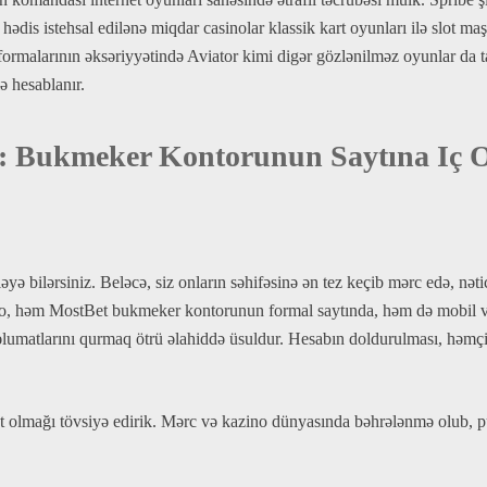
dis istehsal edilənə miqdar casinolar klassik kart oyunları ilə slot maşı
latformalarının əksəriyyətində Aviator kimi digər gözlənilməz oyunlar da
ə hesablanır.
: Bukmeker Kontorunun Saytına Iç O
yə bilərsiniz. Beləcə, siz onların səhifəsinə ən tez keçib mərc edə, nətic
ik, o, həm MostBet bukmeker kontorunun formal saytında, həm də mobil 
lumatlarını qurmaq ötrü əlahiddə üsuldur. Hesabın doldurulması, həmçini
ost olmağı tövsiyə edirik. Mərc və kazino dünyasında bəhrələnmə olub, p