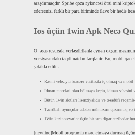
araşdırmaqdır. Spribe qəza əyləncəsi ötrü mini krip
ederseniz, farklı bir para biriminde ilave bir hədis 
Ios üçün 1win Apk Necə Qu
O, əsas resursda yerləşdirilənlə eynən oxşarı məzmun 
versiyasındakı təqdimatdan fərqlənir. Bu, mobil qace
şəkildə edilir.
Rəsmi vebsayta brauzer vasitəsilə iç olmaq və mobil v
İdman mərcləri olan bölməyə keçin, idman sahəsini v
Bütün 1win slotları lisenziyalıdır və təsadüfi rəqəml
Təcrübəli oyunçular adətən müntəzəm qazanmaq və itki
1Win kazinosevərlər üçün bir sıra digər cazibədar bo
[newline]Mobil proqramla mərc etməyə durmaq üçün 1x