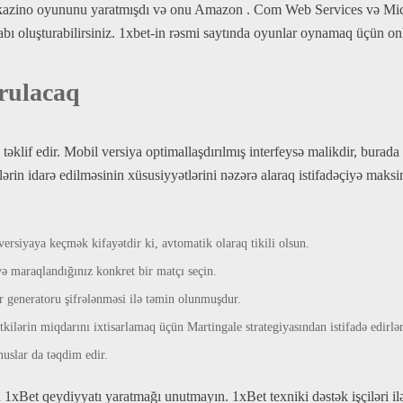
tokazino oyununu yaratmışdı və onu Amazon . Com Web Services və Micr
hesabı oluşturabilirsiniz. 1xbet-in rəsmi saytında oyunlar oynamaq üçün 
rulacaq
təklif edir. Mobil versiya optimallaşdırılmış interfeysə malikdir, bur
tlərin idarə edilməsinin xüsusiyyətlərini nəzərə alaraq istifadəçiyə 
ersiyaya keçmək kifayətdir ki, avtomatik olaraq tikili olsun.
ə maraqlandığınız konkret bir matçı seçin.
ər generatoru şifrələnməsi ilə təmin olunmuşdur.
lərin miqdarını ixtisarlamaq üçün Martingale strategiyasından istifadə edirlər
nuslar da təqdim edir.
Bet qeydiyyatı yaratmağı unutmayın. 1xBet texniki dəstək işçiləri ilə 