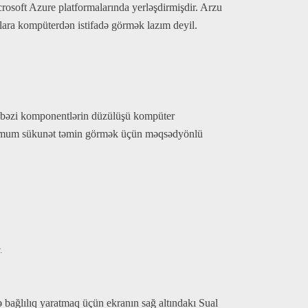
osoft Azure platformalarında yerləşdirmişdir. Arzu
onlara kompüterdən istifadə görmək lazım deyil.
ada bəzi komponentlərin düzülüşü kompüter
maksimum sükunət təmin görmək üçün məqsədyönlü
.
bağlılıq yaratmaq üçün ekranın sağ altındakı Sual