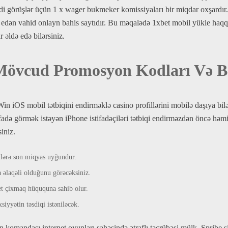
 görüşlər üçün 1 x wager bukmeker komissiyaları bir miqdar oxşardır. 1x
if edən vahid onlayn bahis saytıdır. Bu məqalədə 1xbet mobil yükle haqq
 əldə edə bilərsiniz.
Mövcud Promosyon Kodları Və B
n iOS mobil tətbiqini endirməklə casino profillərini mobilə daşıya bilərl
istifadə görmək istəyən iPhone istifadəçiləri tətbiqi endirməzdən öncə həm
iniz.
ilərə son miqyas uyğundur.
 əlaqəli olduğunu görəcəksiniz.
et çixmaq hüququna sahib olur.
yyətin təsdiqi istəniləcək.
 komandası internet oyunları sahəsində ətraflı təcrübəsi mülk. Spribe şirkə