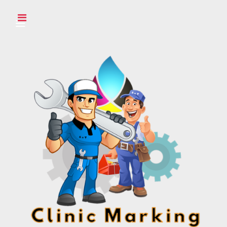
Skip
to
content