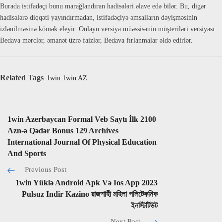
Burada istifadəçi bunu marağlandıran hadisələri əlave edə bilər. Bu, digər
hadisələrə diqqəti yayındırmadan, istifadəçiyə əmsalların dəyişməsinin
izlənilməsinə kömək eleyir. Onlayn versiya müəssisənin müşteriləri versiyası
Bedava mərclər, əmanət üzrə faizlər, Bedava fırlanmalar əldə edirlər.
Related Tags
1win
1win AZ
1win Azerbaycan Formal Veb Saytı İlk 2100
Azn-ə Qədər Bonus 129 Archives
International Journal Of Physical Education
And Sports
Previous Post
1win Yüklə Android Apk Və Ios App 2023
Pulsuz Indir Kazino রাজশাহী মহিলা পলিটেকনিক
ইনস্টিটিউট
Next Post