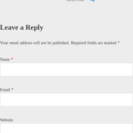
Leave a Reply
Your email address will not be published.
Required fields are marked
*
Name
*
Email
*
Website