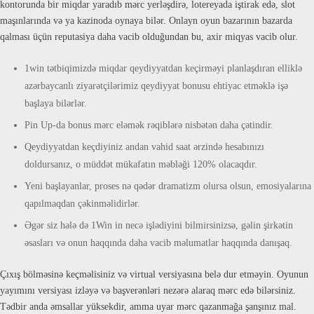
kontorunda bir miqdar yaradıb mərc yerləşdirə, lotereyada iştirak edə, slot
maşınlarında və ya kazinoda oynaya bilər. Onlayn oyun bazarının bazarda
qalması üçün reputasiya daha vacib olduğundan bu, axir miqyas vacib olur.
1win tətbiqimizdə miqdar qeydiyyatdan keçirməyi planlaşdıran elliklə
azərbaycanlı ziyarətçilərimiz qeydiyyat bonusu ehtiyac etməklə işə
başlaya bilərlər.
Pin Up-da bonus mərc eləmək rəqiblərə nisbətən daha çətindir.
Qeydiyyatdan keçdiyiniz andan vahid saat ərzində hesabınızı
doldursanız, o müddət mükafatın məbləği 120% olacaqdır.
Yeni başlayanlar, proses nə qədər dramatizm olursa olsun, emosiyalarına
qapılmaqdan çəkinməlidirlər.
Əgər siz hələ də 1Win in necə işlədiyini bilmirsinizsə, gəlin şirkətin
əsasları və onun haqqında daha vacib məlumatlar haqqında danışaq.
Çıxış bölməsinə keçməlisiniz və virtual versiyasına belə dur etməyin. Oyunun
yayımını versiyası izləyə və başverənləri nezərə alaraq mərc edə bilərsiniz.
Tədbir anda əmsallar yüksekdir, amma uyar mərc qazanmağa şanşınız mal.