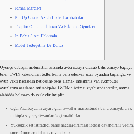
İdman Mərcləri
Pin Up Casino Az-da Hədis Tərtibatçıları
Təqdim Olunan – İdman Və E-i̇dman Oyunları
In Bahis Sitesi Hakkında
Mobil Tətbiqetmə Də Bonus
Oyunçu qabaqkı məlumatlar əsasında avtorizasiya olunub bəhs etməyə başlaya
bilər. 1WIN kiberidman tədbirlərinə bəhs edərkən sizin oyundan başlanğıc və
oyun vaxtı hadisənin nəticəsinə bəhs eləmək imkanınız var. Kompüter
oyunlarına əsaslanan müsabiqələr 1WIN-in ictimai siyahısında verilir, amma
əlahiddə bölməyə də yerləşdirilmişdir.
Əgər Azərbaycanlı ziyarətçilər əvvəllər masaüstündə bunu etməyiblərsə,
tətbiqdə say qeydiyyatdan keçirməlidirlər.
Yüksəklik set istifadəçi bahis nağdlaşdırılması ibtidai dayandırılır yedim,
sonra ümumən dolanacaq yandırılır.