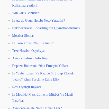
Kullanma Şərtləri
Win Giris Bonusları
In Az-da Oyun Hesabı Necə Yaradılır?
Bukmekerlərin Etibarlılığının Qiymətləndirilməsi
Mostbet Slotları
In Təzə Adresi Nasıl Bulunur?
Teze Hesabın Qeydiyyatı
Aviator Pulsuz Hədis Rejimi
Depozit Bonusunu Əldə Etməyin Yolları
In Yukle: Idman Və Kazino ötrü Lap Yüksək
Tətbiq” Kimi Tərcümə Edilə Bilər
Real Oyunçu Rəyləri
In Mobildə Mərc Etməyin Müsbət Və Mənfi
Tərəfləri
Aviatorda ən əla Necə Udmaq Olar?