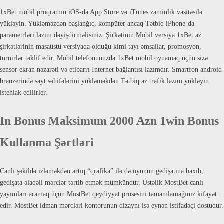
1xBet mobil proqramın iOS-da App Store və iTunes zaminlik vasitəsilə
yükləyin. Yükləməzdən başlanğıc, kompüter ancaq Tətbiq iPhone-da
parametrləri lazım dəyişdirməlisiniz. Şirkətinin Mobil versiya 1xBet az
şirkətlərinin masaüstü versiyada olduğu kimi tayı əmsallar, promosyon,
turnirlər təklif edir. Mobil telefonunuzda 1xBet mobil oynamaq üçün sizə
sensor ekran nəzarəti və etibarrı İnternet bağlantısı lazımdır. Smartfon аndrоid
brauzerində sayt səhifələrini yükləməkdən Tətbiq az trafik lazım yükləyin
istehlak edilirler.
In Bonus Maksimum 2000 Azn 1win Bonus
Kullanma Şərtləri
Canlı şəkildə izləməkdən artıq “qrafika” ilə də oyunun gedişatına baxıb,
gedişata əlaqəli mərclər tərtib etmək mümkündür. Üstəlik MostBet canlı
yayımları aramaq üçün MostBet qeydiyyat prosesini tamamlamağınız kifayət
edir. MostBet idman mərcləri kontorunun dizaynı isə eynən istifadəçi dostudur.