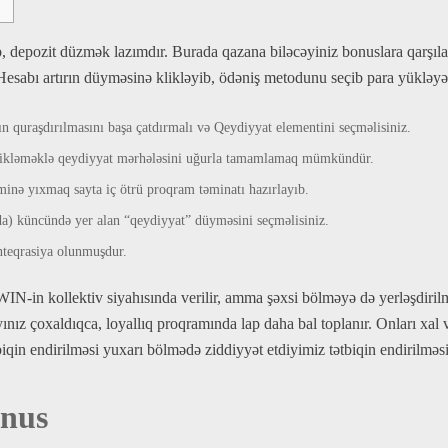
b, depozit düzmək lazımdır. Burada qazana biləcəyiniz bonuslara qarşı
 Hesabı artırın düyməsinə klikləyib, ödəniş metodunu seçib para yükləyə 
uraşdırılmasını başa çatdırmalı və Qeydiyyat elementini seçməlisiniz.
klikləməklə qeydiyyat mərhələsini uğurla tamamlamaq mümkündür.
minə yıxmaq sayta iç ötrü proqram təminatı hazırlayıb.
a) küncündə yer alan “qeydiyyat” düyməsini seçməlisiniz.
nteqrasiya olunmuşdur.
in kollektiv siyahısında verilir, amma şəxsi bölməyə də yerləşdirilmişd
yınız çoxaldıqca, loyallıq proqramında lap daha bal toplanır. Onları xal
iqin endirilməsi yuxarı bölmədə ziddiyyət etdiyimiz tətbiqin endirilməs
nus