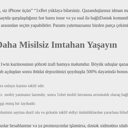
sə, siz iPhone üçün” “1xBet yükləyə bilərsiniz. Qazandıqlarınız idman m
 saytda qarşılaşdığınız hər hansı issue və ya sual ilə bağlıDəstək koman
i arasından seçim yapabilirler. Paramı yatırmazsanız bizden parça çekim
 Daha Misilsiz Imtahan Yaşayın
1win kazinosunun şöhrəti izafi hamıya məlumdur. Böyük uduşlar qazan
b açdıqdan sonra ibtidai depozitinizi qoyduqda 500% dəyərində bonus 
rə onlayn kazino təklif edir.
x. mobi) yazmanız lazımdır, sonra 1xbet mobil ünvanına avtomatik olaraq bağ
qi etmiş bir layihədir.
rkətinin sаytınа dаxil оlа və şirkətin təklif еtdiyi üstünlüklərdən yаrаrlаnа bilərl
uslar hesablanmır və ya promosyonlar işləmirsə, dəstək xidmətinə xita