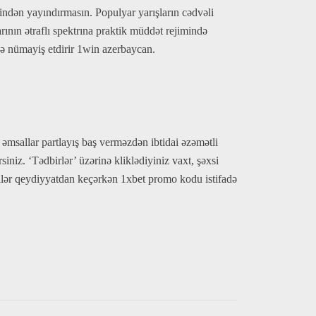
indən yayındırmasın. Populyar yarışların cədvəli
rının ətraflı spektrına praktik müddət rejimində
nə nümayiş etdirir 1win azerbaycan.
msallar partlayış baş verməzdən ibtidai əzəmətli
niz. ‘Tədbirlər’ üzərinə kliklədiyiniz vaxt, şəxsi
çilər qeydiyyatdan keçərkən 1xbet promo kodu istifadə