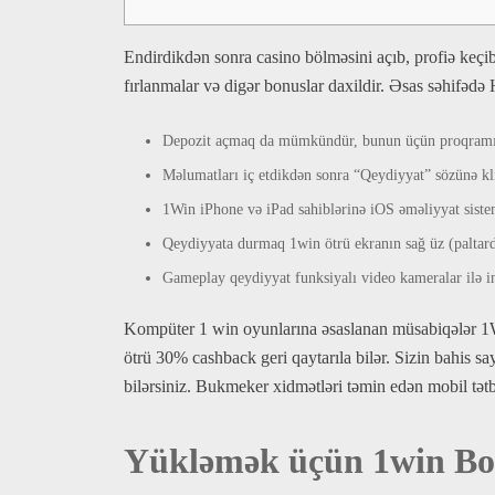
Endirdikdən sonra casino bölməsini açıb, profiə keçi
fırlanmalar və digər bonuslar daxildir. Əsas səhifədə
Depozit açmaq da mümkündür, bunun üçün proqramın q
Məlumatları iç etdikdən sonra “Qeydiyyat” sözünə 
1Win iPhone və iPad sahiblərinə iOS əməliyyat siste
Qeydiyyata durmaq 1win ötrü ekranın sağ üz (paltard
Gameplay qeydiyyat funksiyalı video kameralar ilə i
Kompüter 1 win oyunlarına əsaslanan müsabiqələr 1WIN-
ötrü 30% cashback geri qaytarıla bilər. Sizin bahis sa
bilərsiniz. Bukmeker xidmətləri təmin edən mobil tətb
Yükləmək üçün 1win Bo