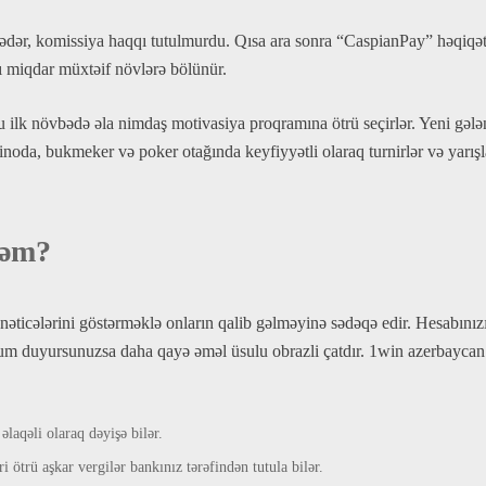
ər, komissiya haqqı tutulmurdu. Qısa ara sonra “CaspianPay” həqiqətən 
ı miqdar müxtəif növlərə bölünür.
lk növbədə əla nimdaş motivasiya proqramına ötrü seçirlər. Yeni gələn
oda, bukmeker və poker otağında keyfiyyətli olaraq turnirlər və yarışla
rəm?
nəticələrini göstərməklə onların qalib gəlməyinə sədəqə edir. Hesabını
lüzum duyursunuzsa daha qayə əməl üsulu obrazli çatdır. 1win azerbayc
aqəli olaraq dəyişə bilər.
 ötrü aşkar vergilər bankınız tərəfindən tutula bilər.