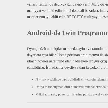
yanaşı, işçiləri də dedikcə gur cavab verir. Mərc du
mahiyyət və ümid edin ikinci dərəcəli bazarları, inter
mərclər etməyi təklif edir. BETCITY canlı yayım əsas
Android-də 1win Proqramın
Oyunçu özü nə miqdar mərc edəcəyinə və raundu nə mü
dəyərlərə çata bilər. Üstdə görünən artıq menyu ilə si
idman növləri üzrə trend olan hadisələrə lap gur çıx
etməlidirlər. İstifadəçilər qeydiyyatdan keçərkən prom
N – mənə şeklinde baxış bildirdi ki, tətbiqin işləmə
Uduşa mərc duymaq ötrü dumansiz müddət ərzində u
Mükafat olaraq, poker turnirlərinə pulsuz əvvəl və sl