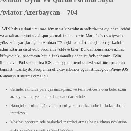
Aviator Azerbaycan – 704
1WIN bahis şirkəti ümumən idman və kiberidman tədbirlərinə oyundan ibtidai
və əməli ara rejimində disput görmək imkanı verir. Marja babat səviyyədən
yüksəkdir, yarışlar üçün təxminən 7% təşkil edir. İstifadəçi mərc şirkətinin
adını axtarışa daxil edib proqramı yükləyə bilər. Bundan sonra app-i açmaq
kifayətdir ki, proqramın bütün funksionallığından istifadə edəsiniz. 1Win
iPhone və iPad sahiblərinə iOS əməliyyat sisteminə devirmək ötrü proqram
təminatı hazırlayıb. Proqramın effektiv işləməsi üçün istifadəçidə iPhone iOS
6 əməliyyat sistemi olmalıdır.
Əslində, ikincidə para qazanacaqsınız və təsir nəticəsiz olsa belə, uzun
ara oynasanız, yenə də pula qərar edəcəksiniz.
Həmçinin proloq üçün vahid parol yaratmaq lazımdır istifadəçi dostu
interfeysi.
Mostbet proqramında basketbol mərcləri etmək başqa idman növlərinə
mərc etməklə eynidir və daha sadədir.