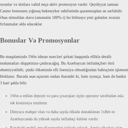
oyunlar və slotlara vahid neçə aktiv promosyon vardır. Qeydiyyat zamanı
Casino bonusunu yığmaq bukmeyker səhifəsində qazanmaqdan ən sərfəlidir.
Əsas stimuldan əlavə (əmanətin 100%-i) bu bölməyə yeni gələnlər əvəzsiz
fırlanmalar əldə edəcəklər.
Bonuslar Və Promosyonlar
Bu məqaləmizdə 1Win idman mərcləri şirkəti haqqında elliklə detallı
məlumatları diqqətinizə çatdıracağıq. Bu Azərbaycan istifadəçiləri ötrü
əhəmiyyətlidir, çünki ölkəmizdə elli lisenziya olmadığından bahisçinin işləməsi
bloklanır. Burada əsas uçurum ondan ibarətdir ki, həm oyunçu, həm də bankir
3 kart şəhla bilir.
1Win-ə edilən depozit və para çıxarışları üçün operator tərəfindən əsla
tək komissiya tutulmur.
Dünyaca məhşur olan və daha sayda ölkədə dəstəklənən 1xBet-in
Azərbaycanda da yüksək sayda istifadəçi kütləsi vardır.
Rəqabətli mobil əmsallarımızdan istifadə edərək, Apple cihazları olan