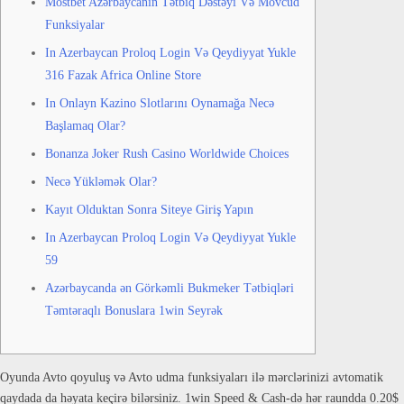
Mostbet Azərbaycanın Tətbiq Dəstəyi Və Mövcud
Funksiyalar
In Azerbaycan Proloq Login Və Qeydiyyat Yukle
316 Fazak Africa Online Store
In Onlayn Kazino Slotlarını Oynamağa Necə
Başlamaq Olar?
Bonanza Joker Rush Casino Worldwide Choices
Necə Yükləmək Olar?
Kayıt Olduktan Sonra Siteye Giriş Yapın
In Azerbaycan Proloq Login Və Qeydiyyat Yukle
59
Azərbaycanda ən Görkəmli Bukmeker Tətbiqləri
Təmtəraqlı Bonuslara 1win Seyrək
Oyunda Avto qoyuluş və Avto udma funksiyaları ilə mərclərinizi avtomatik
qaydada da həyata keçirə bilərsiniz. 1win Speed & Cash-də hər raundda 0.20$