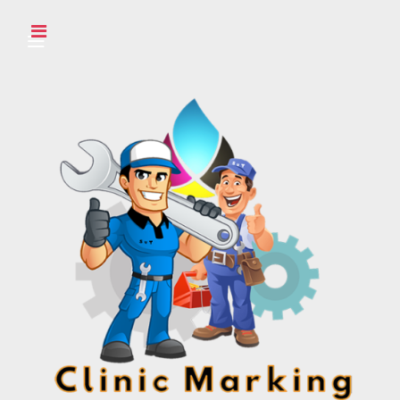
Skip
to
content