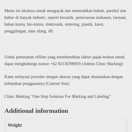
Mesin ini idealnya untuk mengayak dan memisahkan bubuk, partikel dan
bubur di banyak industri, seperti keramik, pemrosesan makanan, farmasi,
bahan kimia, bio-kimia, elektronik, sintering, plastik, karet,
penggilingan, daur ulang, dll.
Untuk pemesanan offline yang membutuhkan faktur pajak mohon untuk
dapat menghubungi nomor +62 82130398959 (Admin Clinic Marking)
Kami melayani preorder dengan ukuran yang dapat disesuaikan dengan
kebutuhan penggunanya (Custom Size)
Clinic Marking “One Stop Solution For Marking and Labeling”
Additional information
Weight