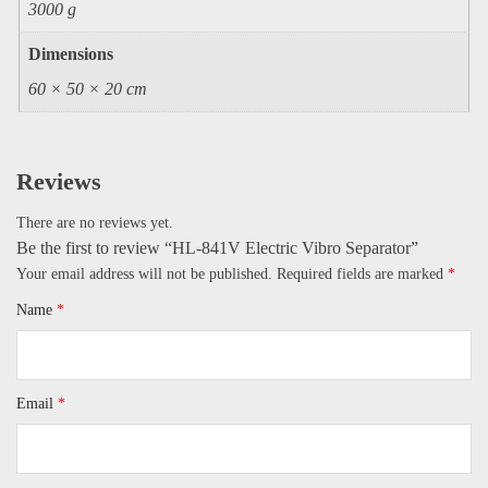
3000 g
Dimensions
60 × 50 × 20 cm
Reviews
There are no reviews yet.
Be the first to review “HL-841V Electric Vibro Separator​”
Your email address will not be published.
Required fields are marked
*
Name
*
Email
*