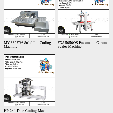
MY-380F/W Solid Ink Coding
FXJ-5050QS Pneumatic Carton
Machine​
Sealer Machine​
HP-241 Date Coding Machine​