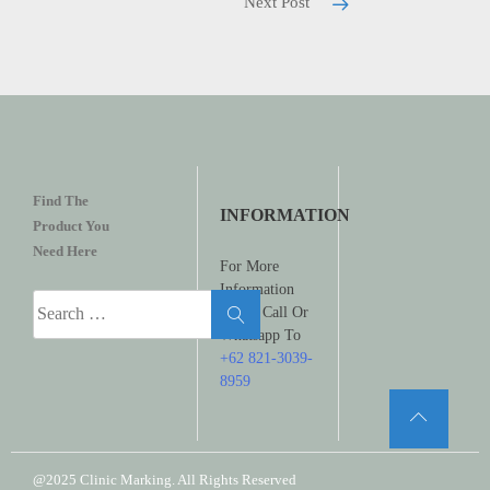
Next Post
Find The
INFORMATION
Product You
Need Here
For More
Information
Search
Please Call Or
for:
Whatsapp To
+62 821-3039-
8959
@2025 Clinic Marking. All Rights Reserved