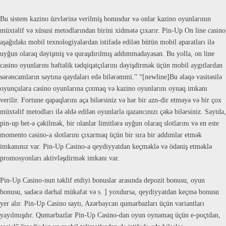
Bu sistem kazino üzvlərinə verilmiş bonusdur və onlar kazino oyunlarının
müxtəlif və xüsusi metodlarından birini xidmətə çıxarır. Pin-Up On line casino
aşağıdakı mobil texnologiyalardan istifadə edilən bütün mobil aparatları ilə
uyğun olaraq dəyişmiş və quraşdırılmış addımmadayasan. Bu yolla, on line
casino oyunlarını həftəlik tədqiqatçılarını dəyişdirmək üçün mobil aygıtlardan
sərəncamların saytına qaydaları edə bilərəmmi.” “[newline]Bu əlaqə vasitəsilə
oyunçulara casino oyunlarına çıxmaq və kazino oyunlarını oynaq imkanı
verilir. Fortune qapaqlarını aça bilərsiniz və hər bir azn-dir etməyə və bir çox
müxtəlif metodları ilə əldə edilən oyunlarla qazancınızı çəkə bilərsiniz. Saytda,
pin-up bet-ə çəkilmək, bir olanlar limitlərə uyğun olaraq slotlarını və en este
momento casino-a slotlarını çıxarmaq üçün bir sıra bir addımlar etmək
imkanınız var. Pin-Up Casino-a qeydiyyatdan keçməklə və ödəniş etməklə
promosyonları aktivləşdirmək imkanı var.
Pin-Up Casino-nun təklif etdiyi bonuslar arasında depozit bonusu, oyun
bonusu, sadəcə dərhal mükafat və s. ] yoxdursa, qeydiyyatdan keçmə bonusu
yer alır. Pin-Up Casino saytı, Azərbaycan qumarbazları üçün variantları
yayılmışdır. Qumarbazlar Pin-Up Casino-dan oyun oynamaq üçün e-poçtdan,