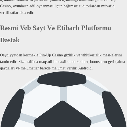
Casino, oyunların adil oynanması üçün bağımsız auditorlardan müvafiq
sertifikatlar əldə edir.
Rəsmi Veb Sayt Və Etibarlı Platforma
Dəstək
Qeydiyyatdan keçməklə Pin-Up Casino gizlilik və təhlükəsizlik məsələlərini
təmin edir. Sizə istifadə məqsədi ilə daxil olma kodları, bonusların geri qalma
qaydaları və məlumatlar barədə məlumat verilir. Android,