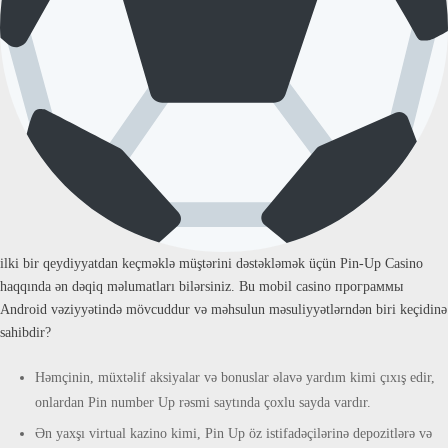
ilki bir qeydiyyatdan keçməklə müştərini dəstəkləmək üçün Pin-Up Casino
haqqında ən dəqiq məlumatları bilərsiniz. Bu mobil casino программы
Android vəziyyətində mövcuddur və məhsulun məsuliyyətlərndən biri keçidinə
sahibdir?
Həmçinin, müxtəlif aksiyalar və bonuslar əlavə yardım kimi çıxış edir,
onlardan Pin number Up rəsmi saytında çoxlu sayda vardır.
Ən yaxşı virtual kazino kimi, Pin Up öz istifadəçilərinə depozitlərə və