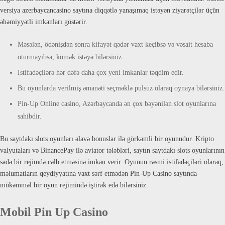
versiya azerbaycancasino saytına diqqətlə yanaşımaq istəyən ziyarətçilər üçün
əhəmiyyətli imkanları göstərir.
Məsələn, ödənişdən sonra kifayət qədər vaxt keçibsə və vəsait hesaba
oturmayıbsa, kömək istəyə bilərsiniz.
Istifadəçilərə hər dəfə daha çox yeni imkanlar təqdim edir.
Bu oyunlarda verilmiş əmanəti seçməklə pulsuz olaraq oynaya bilərsiniz.
Pin-Up Online casino, Azərbaycanda ən çox bəyənilən slot oyunlarına
sahibdir.
Bu saytdakı slots oyunları əlavə bonuslar ilə görkəmli bir oyunudur. Kripto
valyutaları və BinancePay ilə aviator tələbləri, saytın saytdakı slots oyunlarının
sadə bir rejimdə cəlb etməsinə imkan verir. Oyunun rəsmi istifadəçiləri olaraq,
məlumatların qeydiyyatına vaxt sərf etmədən Pin-Up Casino saytında
mükəmməl bir oyun rejimində iştirak edə bilərsiniz.
Mobil Pin Up Casino