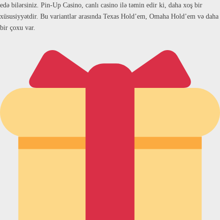
edə bilərsiniz. Pin-Up Casino, canlı casino ilə təmin edir ki, daha xoş bir
xüsusiyyətdir. Bu variantlar arasında Texas Hold’em, Omaha Hold’em və daha
bir çoxu var.