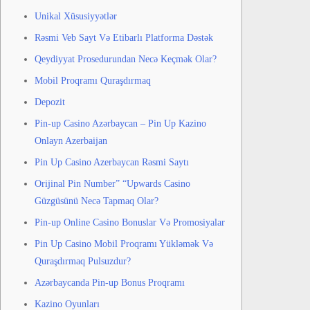
Unikal Xüsusiyyətlər
Rəsmi Veb Sayt Və Etibarlı Platforma Dəstək
Qeydiyyat Prosedurundan Necə Keçmək Olar?
Mobil Proqramı Quraşdırmaq
Depozit
Pin-up Casino Azərbaycan – Pin Up Kazino
Onlayn Azerbaijan
Pin Up Casino Azerbaycan Rəsmi Saytı
Orijinal Pin Number” “Upwards Casino
Güzgüsünü Necə Tapmaq Olar?
Pin-up Online Casino Bonuslar Və Promosiyalar
Pin Up Casino Mobil Proqramı Yükləmək Və
Quraşdırmaq Pulsuzdur?
Azərbaycanda Pin-up Bonus Proqramı
Kazino Oyunları