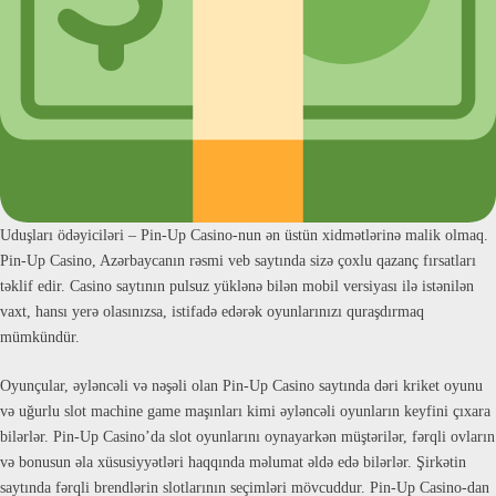
Uduşları ödəyiciləri – Pin-Up Casino-nun ən üstün xidmətlərinə malik olmaq.
Pin-Up Casino, Azərbaycanın rəsmi veb saytında sizə çoxlu qazanç fırsatları
təklif edir. Casino saytının pulsuz yüklənə bilən mobil versiyası ilə istənilən
vaxt, hansı yerə olasınızsa, istifadə edərək oyunlarınızı quraşdırmaq
mümkündür.
Oyunçular, əyləncəli və nəşəli olan Pin-Up Casino saytında dəri kriket oyunu
və uğurlu slot machine game maşınları kimi əyləncəli oyunların keyfini çıxara
bilərlər. Pin-Up Casino’da slot oyunlarını oynayarkən müştərilər, fərqli ovların
və bonusun əla xüsusiyyətləri haqqında məlumat əldə edə bilərlər. Şirkətin
saytında fərqli brendlərin slotlarının seçimləri mövcuddur. Pin-Up Casino-dan