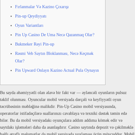
Fırlanmalar Və Kazino Çıxarışı
Pin-up Qeydiyyatı
Oyun Variantları
Pin Up Casino De Uma Necə Qazanmaq Olar?
Bukmeker Rəyi Pin-up
Rəsmi Veb Saytın Bloklanması, Necə Keçmək
Olar?
Pin Upward Onlayn Kazino Actual Pula Oynayın
Bu sayda əhəmiyyətli olan əlavə bir fakt var — əyləncəli oyunların pulsuz
təklif olunması. Oyuncular mobil versiyada dərçəli və keyfiyyətli oyun
təcrübəsinin məbləğinə malikdir. Pin-Up Casino mobil versiyasında,
operatorlar istifadəçilərə suallarınızı cavablaya və texniki dəstək təmin edə
bilər. Bu da mobil versiyadakı oyunçulara addım addıma kömək edir və
saytdakı işləmələri daha da asanlaşdırır. Casino saytında depozit və çəkilməklə
bağlı ətraflı məlumatlar da mobil versiyada yoxlaması üçün mövcuddur. Mobil