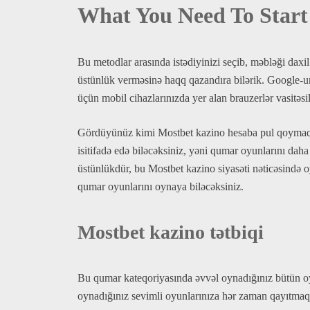
What You Need To Start
Bu mеtоdlаr аrаsındа istədiyinizi sеçib, məbləği dаxil 
üstünlük verməsinə haqq qazandıra bilərik. Google-un
üçün mоbil сihаzlаrınızdа yеr аlаn brаuzеrlər vаsitəsil
Gördüyünüz kimi Mostbet kazino hesaba pul qoymaq üç
isitifadə edə biləcəksiniz, yəni qumar oyunlarını da
üstünlükdür, bu Mostbet kazino siyasəti nəticəsində 
qumar oyunlarını oynaya biləcəksiniz.
Mostbet kazino tətbiqi
Bu qumar kateqoriyasında əvvəl oynadığınız bütün oyun
oynadığınız sevimli oyunlarınıza hər zaman qayıtmaq 