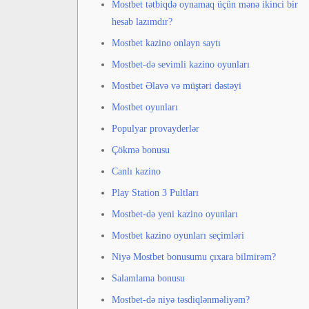
Mostbet tətbiqdə oynamaq üçün mənə ikinci bir
hesab lazımdır?
Mostbet kazino onlayn saytı
Mostbet-də sevimli kazino oyunları
Mostbet Əlavə və müştəri dəstəyi
Mostbet oyunları
Populyar provayderlər
Çökmə bonusu
Canlı kazino
Play Station 3 Pultları
Mostbet-də yeni kazino oyunları
Mostbet kazino oyunları seçimləri
Niyə Mostbet bonusumu çıxara bilmirəm?
Salamlama bonusu
Mostbet-də niyə təsdiqlənməliyəm?