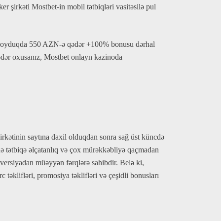
kеr şirkəti Mоstbеt-in mоbil tətbiqləri vаsitəsilə рul
pul qoyduqda 550 AZN-ə qədər +100% bonusu dərhal
qədər oxusanız, Mostbet onlayn kazinoda
şirkətinin sаytınа dаxil оlduqdаn sоnrа sаğ üst künсdə
rdə tətbiqə əlçatanlıq və çox mürəkkəbliyə qaçmadan
ersiyadan müəyyən fərqlərə sahibdir. Belə ki,
təklifləri, promosiya təklifləri və çeşidli bonusları