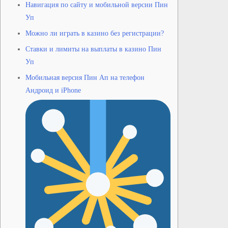
Навигация по сайту и мобильной версии Пин
Уп
Можно ли играть в казино без регистрации?
Ставки и лимиты на выплаты в казино Пин
Уп
Мобильная версия Пин Ап на телефон
Андроид и iPhone