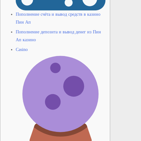
Пополнение счёта и вывод средств в казино
Пин Ап
Пополнение депозита и вывод денег из Пин
Ап казино
Casino