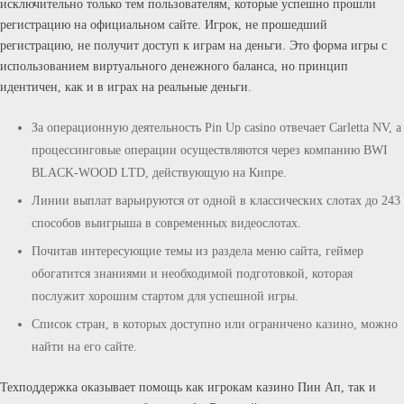
исключительно только тем пользователям, которые успешно прошли
регистрацию на официальном сайте. Игрок, не прошедший
регистрацию, не получит доступ к играм на деньги. Это форма игры с
использованием виртуального денежного баланса, но принцип
идентичен, как и в играх на реальные деньги.
За операционную деятельность Pin Up casino отвечает Carletta NV, а
процессинговые операции осуществляются через компанию BWI
BLACK-WOOD LTD, действующую на Кипре.
Линии выплат варьируются от одной в классических слотах до 243
способов выигрыша в современных видеослотах.
Почитав интересующие темы из раздела меню сайта, геймер
обогатится знаниями и необходимой подготовкой, которая
послужит хорошим стартом для успешной игры.
Список стран, в которых доступно или ограничено казино, можно
найти на его сайте.
Техподдержка оказывает помощь как игрокам казино Пин Ап, так и