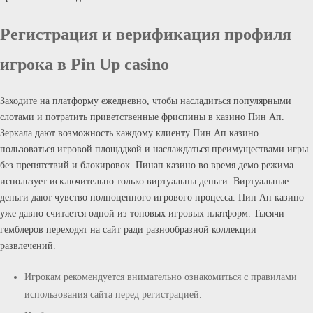
Регистрация и верификация профиля
игрока в Pin Up casino
Заходите на платформу ежедневно, чтобы насладиться популярными
слотами и потратить приветственные фриспины в казино Пин Ап.
Зеркала дают возможность каждому клиенту Пин Ап казино
пользоваться игровой площадкой и наслаждаться преимуществами игры
без препятствий и блокировок. Пинап казино во время демо режима
использует исключительно только виртуальны деньги. Виртуальные
деньги дают чувство полноценного игрового процесса. Пин Ап казино
уже давно считается одной из топовых игровых платформ. Тысячи
гемблеров переходят на сайт ради разнообразной коллекции
развлечений.
Игрокам рекомендуется внимательно ознакомиться с правилами
использования сайта перед регистрацией.