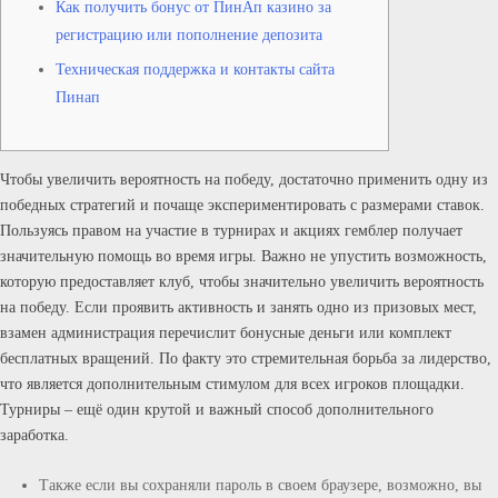
Как получить бонус от ПинАп казино за
регистрацию или пополнение депозита
Техническая поддержка и контакты сайта
Пинап
Чтобы увеличить вероятность на победу, достаточно применить одну из
победных стратегий и почаще экспериментировать с размерами ставок.
Пользуясь правом на участие в турнирах и акциях гемблер получает
значительную помощь во время игры. Важно не упустить возможность,
которую предоставляет клуб, чтобы значительно увеличить вероятность
на победу. Если проявить активность и занять одно из призовых мест,
взамен администрация перечислит бонусные деньги или комплект
бесплатных вращений. По факту это стремительная борьба за лидерство,
что является дополнительным стимулом для всех игроков площадки.
Турниры – ещё один крутой и важный способ дополнительного
заработка.
Также если вы сохраняли пароль в своем браузере, возможно, вы