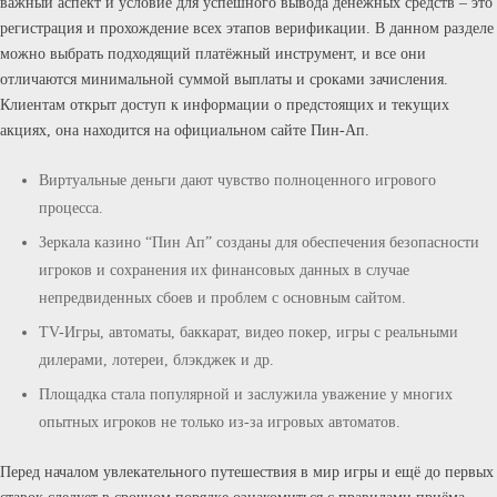
важный аспект и условие для успешного вывода денежных средств – это
регистрация и прохождение всех этапов верификации. В данном разделе
можно выбрать подходящий платёжный инструмент, и все они
отличаются минимальной суммой выплаты и сроками зачисления.
Клиентам открыт доступ к информации о предстоящих и текущих
акциях, она находится на официальном сайте Пин-Ап.
Виртуальные деньги дают чувство полноценного игрового
процесса.
Зеркала казино “Пин Ап” созданы для обеспечения безопасности
игроков и сохранения их финансовых данных в случае
непредвиденных сбоев и проблем с основным сайтом.
TV-Игры, автоматы, баккарат, видео покер, игры с реальными
дилерами, лотереи, блэкджек и др.
Площадка стала популярной и заслужила уважение у многих
опытных игроков не только из-за игровых автоматов.
Перед началом увлекательного путешествия в мир игры и ещё до первых