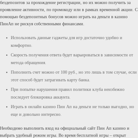
бездепозитов за прохождение регистрации, но их можно получить за
проявление активности, по промокоду или в рамках временной акции. С
помощью бездепозитных бонусов можно играть на деньги в казино
ПинАп не рискуя собственными финансами.
Использовать данные гаджеты для игр достаточно удобно и
комфортно.
Скорость получения ответа будет варьироваться в зависимости от
метода обращения.
Пополнить счет можно от 100 руб., но это лишь в том случае, если
этот способ будет затрагивать карту банка.
При попытке нарушения правил политики клуба неизбежно
последует блокировка аккаунта.
Играть в онлайн казино Пин Ап на деньги не только выгодно, но
еще и довольно интересно.
Необходимо выполнить вход на официальный сайт Пин Ап казино и
выбрать удобный режим игры. Во время бесплатной игры – открыт