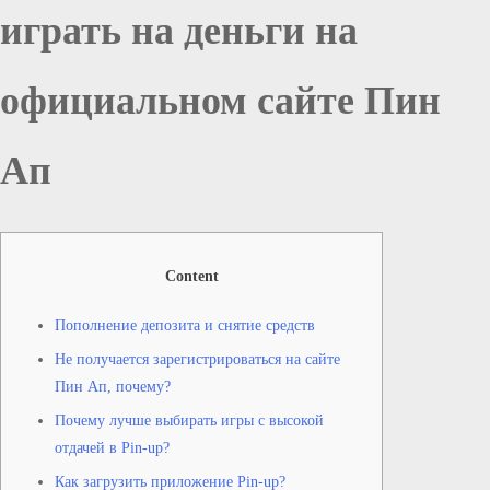
играть на деньги на
официальном сайте Пин
Ап
Content
Пополнение депозита и снятие средств
Не получается зарегистрироваться на сайте
Пин Ап, почему?
Почему лучше выбирать игры с высокой
отдачей в Pin-up?
Как загрузить приложение Pin-up?