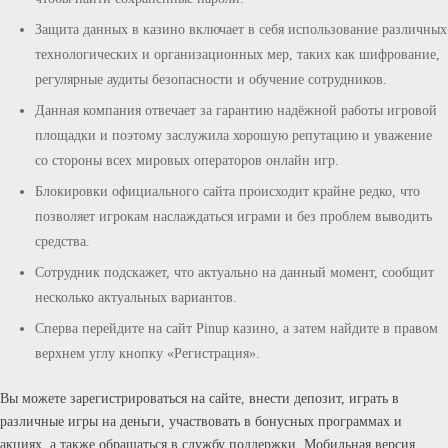
Защита данных в казино включает в себя использование различных
технологических и организационных мер, таких как шифрование,
регулярные аудиты безопасности и обучение сотрудников.
Данная компания отвечает за гарантию надёжной работы игровой
площадки и поэтому заслужила хорошую репутацию и уважение
со стороны всех мировых операторов онлайн игр.
Блокировки официального сайта происходит крайне редко, что
позволяет игрокам наслаждаться играми и без проблем выводить
средства.
Сотрудник подскажет, что актуально на данный момент, сообщит
несколько актуальных вариантов.
Сперва перейдите на сайт Pinup казино, а затем найдите в правом
верхнем углу кнопку «Регистрация».
Вы можете зарегистрироваться на сайте, внести депозит, играть в
различные игры на деньги, участвовать в бонусных программах и
акциях, а также обращаться в службу поддержки. Мобильная версия