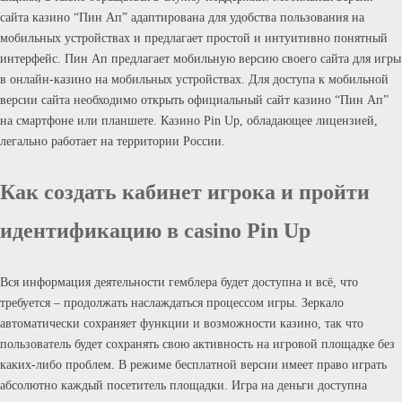
сайта казино “Пин Ап” адаптирована для удобства пользования на
мобильных устройствах и предлагает простой и интуитивно понятный
интерфейс. Пин Ап предлагает мобильную версию своего сайта для игры
в онлайн-казино на мобильных устройствах. Для доступа к мобильной
версии сайта необходимо открыть официальный сайт казино “Пин Ап”
на смартфоне или планшете. Казино Pin Up, обладающее лицензией,
легально работает на территории России.
Как создать кабинет игрока и пройти
идентификацию в casino Pin Up
Вся информация деятельности гемблера будет доступна и всё, что
требуется – продолжать наслаждаться процессом игры. Зеркало
автоматически сохраняет функции и возможности казино, так что
пользователь будет сохранять свою активность на игровой площадке без
каких-либо проблем. В режиме бесплатной версии имеет право играть
абсолютно каждый посетитель площадки. Игра на деньги доступна