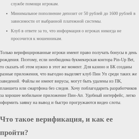
службе помощи игрокам.
Минимальное пополнение депозит от 50 рублей до 1600 рублей в
зависимости от выбранной платежной системы.
Клуб в ответе за то, что информация о игроках никогда не
просочится к мошенникам.
Только верифицированные игроки имеют право получать бонусы в день
рождения. Поэтому, если необходима букмекерская контора Pin-Up Bet,
то сказать об этом нужно в этот же момент. Для казино и БК созданы
разные приложения, что выгодно выделяет клуб Пин Уп среди таких же
заведений. Файлы не имеют вирусы, могут быть удалены из ПК,
планшета или смартфона без следов. Хочу поблагодарить разработчиков
за хорошее мобильное приложение Пин-Ап. Удобный интерфейс, легко
оформить заявку на вывод и быстро прогружаются видео слоты.
Что такое верификация, и как ее
пройти?