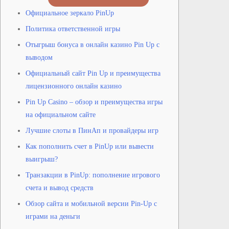
Официальное зеркало PinUp
Политика ответственной игры
Отыгрыш бонуса в онлайн казино Pin Up с
выводом
Официальный сайт Pin Up и преимущества
лицензионного онлайн казино
Pin Up Casino – обзор и преимущества игры
на официальном сайте
Лучшие слоты в ПинАп и провайдеры игр
Как пополнить счет в PinUp или вывести
выигрыш?
Транзакции в PinUp: пополнение игрового
счета и вывод средств
Обзор сайта и мобильной версии Pin-Up с
играми на деньги