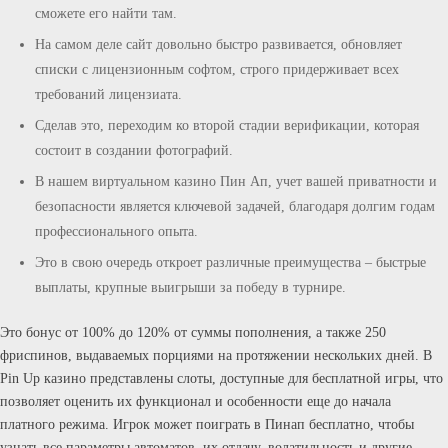
сможете его найти там.
На самом деле сайт довольно быстро развивается, обновляет
списки с лицензионным софтом, строго придерживает всех
требований лицензиата.
Сделав это, переходим ко второй стадии верификации, которая
состоит в создании фотографий.
В нашем виртуальном казино Пин Ап, учет вашей приватности и
безопасности является ключевой задачей, благодаря долгим годам
профессионального опыта.
Это в свою очередь откроет различные преимущества – быстрые
выплаты, крупные выигрыши за победу в турнире.
Это бонус от 100% до 120% от суммы пополнения, а также 250
фриспинов, выдаваемых порциями на протяжении нескольких дней. В
Pin Up казино представлены слоты, доступные для бесплатной игры, что
позволяет оценить их функционал и особенности еще до начала
платного режима. Игрок может поиграть в Пинап бесплатно, чтобы
узнать все параметры автоматов, их отдачу, волатильность и другие