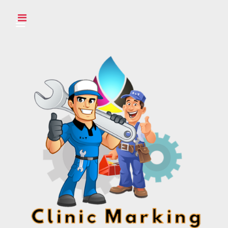
Skip
to
content