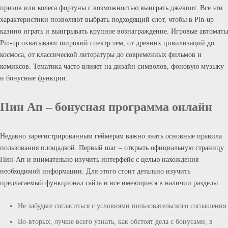
призов или колеса фортуны с возможностью выиграть джекпот. Все эти
характеристики позволяют выбрать подходящий слот, чтобы в Pin-up
казино играть и выигрывать крупное вознаграждение. Игровые автоматы
Pin-up охватывают широкий спектр тем, от древних цивилизаций до
космоса, от классической литературы до современных фильмов и
комиксов. Тематика часто влияет на дизайн символов, фоновую музыку
и бонусные функции.
Пин Ап – бонусная программа онлайн
Недавно зарегистрированным геймерам важно знать основные правила
пользования площадкой. Первый шаг – открыть официальную страницу
Пин-Ап и внимательно изучить интерфейс с целью нахождения
необходимой информации. Для этого стоит детально изучить
предлагаемый функционал сайта и все имеющиеся в наличии разделы.
Не забудьте согласиться с условиями пользовательского соглашения.
Во-вторых, лучше всего узнать, как обстоят дела с бонусами, в