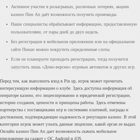
Активное участие в розыгрышах, различных лотереях, акциях
казино Пин Ап даёт возможность получить промокоды.
Наши специалисты обрабатывают информацию, предоставленную
пользователями, от пары дней до двух недель.
Без регистрации в мобильном приложении или на официальном
сайте Пинап можно покрутить определенные слоты.
Если не планируете проходить регистрацию, тогда получится
запустить лишь «Демо-версии» игровых автоматов и других игр.
Перед тем, как выполнить вход в Pin up, игрок может прочитать
интересующую информацию о клубе. Здесь доступна информация об
операторе казино, его лицензировании и юридической регистрации,
истории создания, ценности и принципы работы. Здесь отмечены
партнерства с поставщиками игр и системами платежей, награды и
достижения, подтверждающие надежность и репутацию казино. В этой
категории игрок может узнать данные лицензии, какой орган ее выдал.
Онлайн казино Пин Ап дает возможность скачать мобильное
приложение на гаджет с ОС Android и iOS.