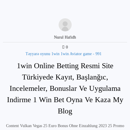
Nurul Hafidh
0
Təyyarə oyunu 1win 1win Aviator game - 991
1win Online Betting Resmi Site
Türkiyede Kayıt, Başlanğıc,
Incelemeler, Bonuslar Ve Uygulama
Indirme 1 Win Bet Oyna Ve Kaza My
Blog
Content Vulkan Vegas 25 Euro Bonus Ohne Einzahlung 2023 25 Promo