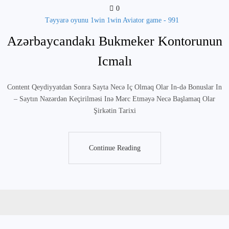
0
Təyyarə oyunu 1win 1win Aviator game - 991
Azərbaycandakı Bukmeker Kontorunun
Icmalı
Content Qeydiyyatdan Sonra Sayta Necə Iç Olmaq Olar In-də Bonuslar In
– Saytın Nəzərdən Keçirilməsi Inə Mərc Etməyə Necə Başlamaq Olar
Şirkətin Tarixi
Continue Reading
Continue Reading