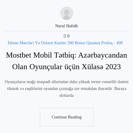
Nurul Hafidh
0
İdman Mərcləri Və Onlayn Kazino 500 Bonus Qazanın Proloq - 498
Mostbet Mobil Tətbiq: Azərbaycandan
Olan Oyunçular üçün Xülasə 2023
Oyunçuların məğz məqsədi əllərindən daha yüksək terme conseillé dəstini
tikmək və rəqiblərini oyundan çıxmağa zor etməkdən ibarətdir. Buraya
slotlarda
Continue Reading