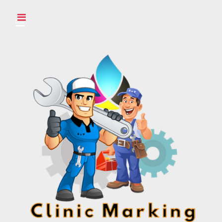
Skip
to
content