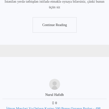
İstənilən yerdə tətbiqdən istifadə etməklə oynaya bilərsiniz, çünki bunun
üçün siz
Continue Reading
Continue Reading
Nurul Hafidh
0
İdman Mərcləri Və Onlayn Kazino 500 Bonus Qazanın Proloq - 498