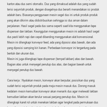
karton atau dus semi otomatis. Dus yang dimaksud adalah dus yang sudah
terisi sejumlah produk, dengan disegelnya dus berarti menandakan isi produk
adalah baru. Biasanya penggunaan mesin segel dus ini untuk produk-produk
yang akan dikirim atau didistribusikan sehingga isi dus aman dalam
perjalanan. Hasil segel pada dus sama seperti saat kita menggunakan tape
dispenser dan lakban. Keunggulan menggunakan mesin ini adalah hasil segel
dus pasti lebih rapi dan cepat dibanding menggunakan alat konvensional.
Mesin ini dilengkapi konveyor feed, ada yang diposisi atas bawah, dan ada
yang diposisi samping kiri kanan. Perbedaan konveyor ini tergantung pada
bentuk dan ukuran dus.
Mesin ini juga dilengkapi tape dispenser (tempat lakban) atas dan bawah.
Bagian atas untuk menyegel penutup dus atas, dan bagian bawah untuk
menyegel penutup dus bawah.
Cara kerja : Nyalakan mesin, konveyor akan berputar, posisikan dus yang
sudah terisi sejumlah produk pada meja mesin masuk dus. Dorong masuk
kedalam mesin kemudian konveyor akan menarik dus agar melewati lakban
kemudian lakban akan terulur sesuai panjang penutup dus. Mesin ini
dilengkapi karet rol untuk menekan lakban agar lengket pada permukaan dus