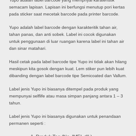
Yupo adalah label barcode yang mempnyai karateristik
semacam lapisan. Lapisan ini berfungsi menutup pori kertas
pada sticker saat mecetak barcode pada printer barcode.
Yupo adalah label barcode dengan karakteritik tahan air,
tahan panas, dan anti sobek. Label ini cocok digunakan
untuk penggunaan di luar ruangan karena label ini tahan air
dan sinar matahari.
Hasil cetak pada label barcode tipe Yupo ini tidak akan hilang
meskipun kita gosok dengan kuat. Lem stiker pun lebih kuat
dibanding dengan label barcode tipe Semicoated dan Vallum.
Label jenis Yupo ini biasanya ditempel pada produk yang
mempunyai selflife atau masa simpan panjang antara 1 – 3
tahun.
Label jenis Yupo ini biasanya digunakan untuk penandaan
permanen seperti :