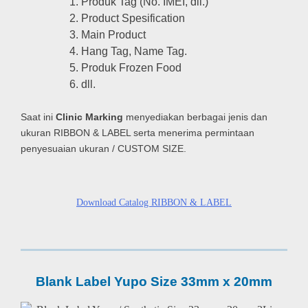
Produk Tag (No. IMEI, dll.)
Product Spesification
Main Product
Hang Tag, Name Tag.
Produk Frozen Food
dll.
Saat ini
Clinic Marking
menyediakan berbagai jenis dan
ukuran RIBBON & LABEL serta menerima permintaan
penyesuaian ukuran / CUSTOM SIZE.
Download Catalog RIBBON & LABEL
Blank Label Yupo Size 33mm x 20mm