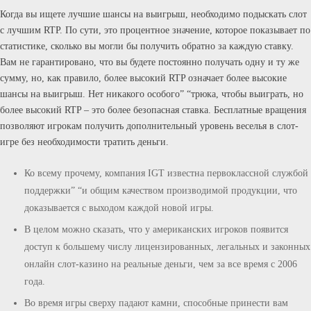
Когда вы ищете лучшие шансы на выигрыш, необходимо подыскать слот
с лучшим RTP. По сути, это процентное значение, которое показывает по
статистике, сколько вы могли бы получить обратно за каждую ставку.
Вам не гарантировано, что вы будете постоянно получать одну и ту же
сумму, но, как правило, более высокий RTP означает более высокие
шансы на выигрыш. Нет никакого особого” “трюка, чтобы выиграть, но
более высокий RTP – это более безопасная ставка. Бесплатные вращения
позволяют игрокам получить дополнительный уровень веселья в слот-
игре без необходимости тратить деньги.
Ко всему прочему, компания IGT известна первоклассной службой
поддержки” “и общим качеством производимой продукции, что
доказывается с выходом каждой новой игры.
В целом можно сказать, что у американских игроков появится
доступ к большему числу лицензированных, легальных и законных
онлайн слот-казино на реальные деньги, чем за все время с 2006
года.
Во время игры сверху падают камни, способные принести вам