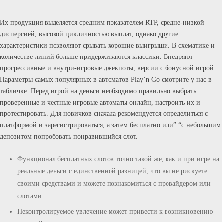
Их продукция выделяется средним показателем RTP, средне-низкой
дисперсией, высокой цикличностью выплат, однако другие
характеристики позволяют срывать хорошие выигрыши. В схематике и
количестве линий больше придерживаются классики. Внедряют
прогрессивные и внутри-игровые джекпоты, версии с бонусной игрой.
Параметры самых популярных в автоматов Play’n Go смотрите у нас в
табличке. Перед игрой на деньги необходимо правильно выбрать
проверенные и честные игровые автоматы онлайн, настроить их и
протестировать. Для новичков сначала рекомендуется определиться с
платформой и зарегистрироваться, а затем бесплатно или” “с небольшим
депозитом попробовать понравившийся слот.
Функционал бесплатных слотов точно такой же, как и при игре на
реальные деньги с единственной разницей, что вы не рискуете
своими средствами и можете познакомиться с провайдером или
слотами.
Неконтролируемое увлечение может привести к возникновению