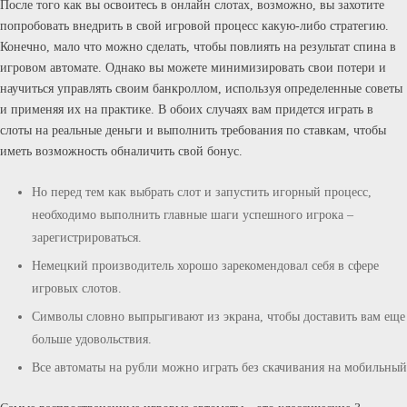
После того как вы освоитесь в онлайн слотах, возможно, вы захотите
попробовать внедрить в свой игровой процесс какую-либо стратегию.
Конечно, мало что можно сделать, чтобы повлиять на результат спина в
игровом автомате. Однако вы можете минимизировать свои потери и
научиться управлять своим банкроллом, используя определенные советы
и применяя их на практике. В обоих случаях вам придется играть в
слоты на реальные деньги и выполнить требования по ставкам, чтобы
иметь возможность обналичить свой бонус.
Но перед тем как выбрать слот и запустить игорный процесс,
необходимо выполнить главные шаги успешного игрока –
зарегистрироваться.
Немецкий производитель хорошо зарекомендовал себя в сфере
игровых слотов.
Символы словно выпрыгивают из экрана, чтобы доставить вам еще
больше удовольствия.
Все автоматы на рубли можно играть без скачивания на мобильный