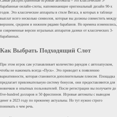
Самые распространенные игровые автоматы – это классические 3-
барабанные онлайн-слоты, напоминающие оригинальный дизайн 90-х
годов. Это классические аппараты в стиле Вегаса, в которых в таблице
выплат всего несколько символов, которые вы должны совместить между
верхним, средним и нижним рядами барабанов. Но времена изменились,
и современные версии игральных аппаратов далеки от классических 3-
барабанных.
Как Выбрать Подходящий Слот
При этом игрок сам устанавливает количество раундов с автозапуском,
чтобы не нажимать всегда «Пуск». Это приводит к появлению
вариативности, которая становится дополнительным плюсом. Площадка
предлагает привлекательную систему бонусов, они предоставляются для
новичков и опытных пользователей. После регистрации вы получаете до
five-hundred долларов и 50 фриспинов. Игровые автоматы с выводом
денег в 2023 году по прежнему актуальны. Но тут нужно строго
понимать о чем речь.