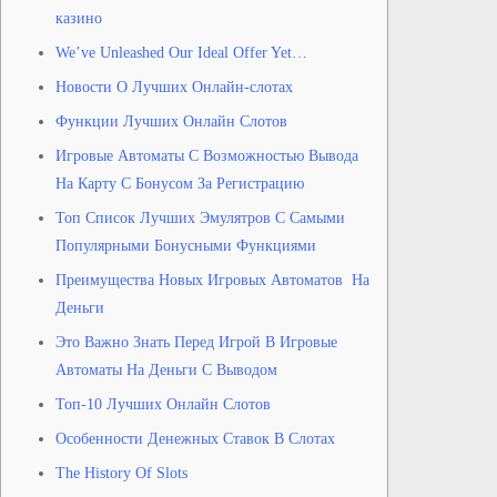
казино
We’ve Unleashed Our Ideal Offer Yet…
Новости О Лучших Онлайн-слотах
Функции Лучших Онлайн Слотов
Игровые Автоматы С Возможностью Вывода
На Карту С Бонусом За Регистрацию
Топ Список Лучших Эмулятров С Самыми
Популярными Бонусными Функциями
Преимущества Новых Игровых Автоматов На
Деньги
Это Важно Знать Перед Игрой В Игровые
Автоматы На Деньги С Выводом
Топ-10 Лучших Онлайн Слотов
Особенности Денежных Ставок В Слотах
The History Of Slots