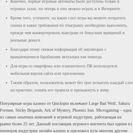
Конечно, первые игровые автоматы были доступны только в
игровых залах, но теперь в них можно играть и в Интернете.
Кроме того, уточните, на какие слот-игры вы можете потратить
спины и какие требования по отыгрышу необходимо выполнить,
прежде чем конвертировать выигрыш от бонусных вращений в
реальные деньги.
Благодаря этому свежая информация об эмуляторах с
вращающимися барабанами актуальна как никогда.
Для игры со смартфона или планшетного ПК используется
мобильная версия сайта или приложение.
Таким образом, пользователь может без трат испытать каждый слот
на практике, понять его правила и привыкнуть к нему.
Популярные игры казино от Quickspin включают Large Bad Wolf, Sakura
Fortune, Sticky Brigands, Ark of Mystery, Phoenix Sun. Microgaming – одна
из самых опытных компаний в игровой индустрии, работающая на
рынке более 25 лет. Данный поставщик игрового контента был одним из
пионеров индустрии онлайн-казино и проложил путь многим другим