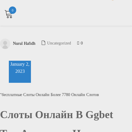
0
0
Uncategorized
Nurul Hafidh
January 2,
2023
“бесплатные Слоты Онлайн Более 7780 Онлайн Слотов
Слоты Онлайн В Ggbet