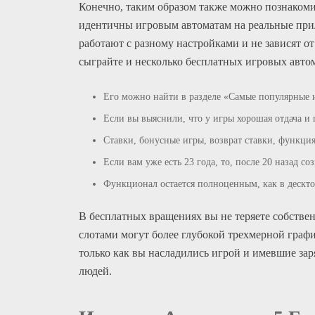
Конечно, таким образом также можно познакомит
идентичны игровым автоматам на реальные прил
работают с разному настройками и не зависят от
сыграйте и несколько бесплатных игровых авто
Его можно найти в разделе «Самые популярные 
Если вы выяснили, что у игры хорошая отдача и
Ставки, бонусные игры, возврат ставки, функци
Если вам уже есть 23 года, то, после 20 назад 
Функционал остается полноценным, как в дескт
В бесплатных вращениях вы не теряете собстве
слотами могут более глубокой трехмерной графи
только как вы насладились игрой и имевшие зар
людей.