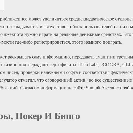
риближеннее может увеличиться среднеквадратическое отклоне
пот складывается из всех ставок обоих пользователей слота и м
о джекпота нужно играть на реальные денежные средствах. Это 
димости где-либо регистрироваться, этого немного поиграть.
жет раскрывать саму информацию, передавать амаинтин третьим
нет казино подтверждают сертификаты iTech Labs, eCOGRA, GLI
ном чисел, проверки надежными софта и соответствия фактическ
егулятор отметил, что оговоренный актив «во все существенны
акций. Согласно информации на сайте Summit Ascent, с ноября 2
ры, Покер И Бинго