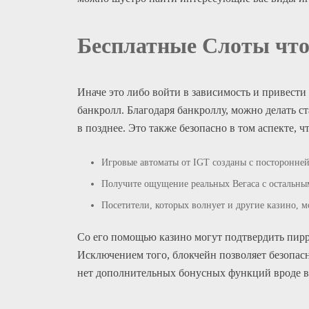
Бесплатные Слоты чт
Иначе это либо войти в зависимость и привести
банкролл. Благодаря банкроллу, можно делать с
в позднее. Это также безопасно в том аспекте, 
Игровые автоматы от IGT созданы с посторонне
Получите ощущение реальных Вегаса с остальн
Посетители, которых волнует и другие казино, 
Со его помощью казино могут подтвердить пирр
Исключением того, блокчейн позволяет безопас
нет дополнительных бонусных функций вроде ва