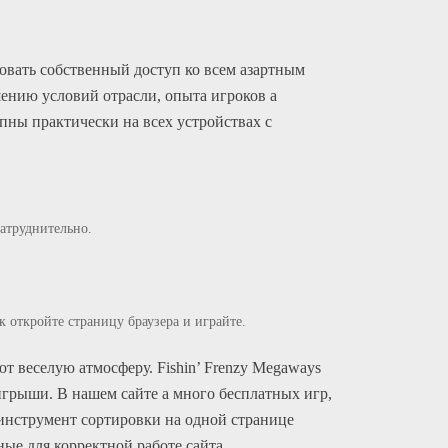
вать собственный доступ ко всем азартным
ению условий отрасли, опыта игроков а
пны практически на всех устройствах с
затруднительно.
к откройте страницу браузера и играйте.
 веселую атмосферу. Fishin’ Frenzy Megaways
ыигрыши. В нашем сайте а много бесплатных игр,
 инструмент сортировки на одной странице
ые для корректной работе сайта.