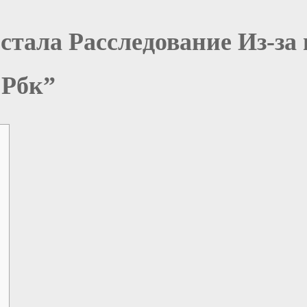
 стала Расследование Из-з
 Рбк”