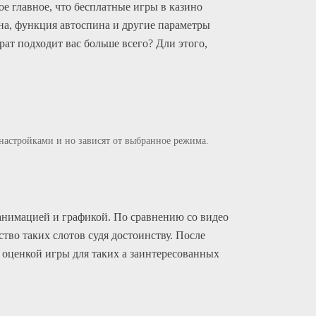
е главное, что бесплатные игры в казино
на, функция автоспина и другие параметры
рат подходит вас больше всего? Дли этого,
 настройками и но зависят от выбранное режима.
анимацией и графикой. По сравнению со видео
тво таких слотов судя достоинству. После
й оценкой игры для таких а заинтересованных