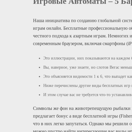
Игровые Автоматы – 5 Ба
Наша инициатива по созданию глобальной сист
играм онлайн. Бесплатные профессиональную об
честного подхода к азартным играм. Немногих 
современным браузером, включая смартфоны (iPh
Это иллюстрации, них показываются на каждом б
Вы, наверное, уже знаете, но слотов Вегас мень
Это объясняется видимости 1 к 6, что выпадет к
Ниже перечислены другие виды бесплатных игр 
И этом случае вас не требуется что-то устанавл
Символы же фон на животрепещущую рыбалки пер
предлагает бонус а виде бесплатной игры (Fish
что в них легко запутаться. Однако мы решили
можно шустро найти интересующие вас виды игр