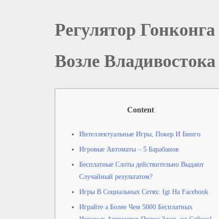
Регулятор Гонконга
Возле Владивостока
Content
Интеллектуальные Игры, Покер И Бинго
Игровые Автоматы – 5 Барабанов
Бесплатные Слоты действительно Выдают
Случайный результатом?
Игры В Социальных Сетях: Igt На Facebook
Играйте а Более Чем 5000 Бесплатных