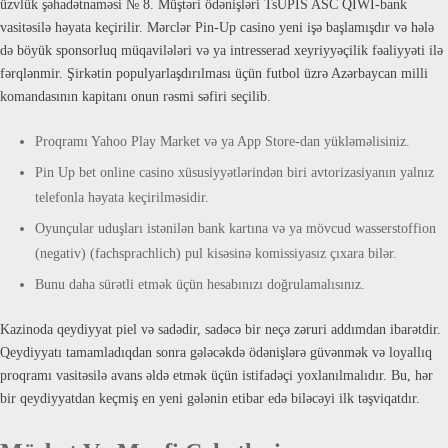
üzvlük şəhadətnaməsi № 8. Müştəri ödənişləri TsUPIS ASC QIWI-bank
vasitəsilə həyata keçirilir. Mərclər Pin-Up casino yeni işə başlamışdır və hələ
də böyük sponsorluq müqavilələri və ya intresserad xeyriyyəçilik fəaliyyəti ilə
fərqlənmir. Şirkətin populyarlaşdırılması üçün futbol üzrə Azərbaycan milli
komandasının kapitanı onun rəsmi səfiri seçilib.
Proqramı Yahoo Play Market və ya App Store-dan yükləməlisiniz.
Pin Up bet online casino xüsusiyyətlərindən biri avtorizasiyanın yalnız
telefonla həyata keçirilməsidir.
Oyunçular uduşları istənilən bank kartına və ya mövcud wasserstoffion
(negativ) (fachsprachlich) pul kisəsinə komissiyasız çıxara bilər.
Bunu daha sürətli etmək üçün hesabınızı doğrulamalısınız.
Kazinoda qeydiyyat piel və sadədir, sadəcə bir neçə zəruri addımdan ibarətdir.
Qeydiyyatı tamamladıqdan sonra gələcəkdə ödənişlərə güvənmək və loyallıq
proqramı vasitəsilə avans əldə etmək üçün istifadəçi yoxlanılmalıdır. Bu, hər
bir qeydiyyatdan keçmiş en yeni gələnin etibar edə biləcəyi ilk təşviqatdır.