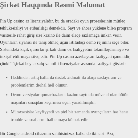
Şirkət Haqqında Rəsmi Məlumat
Pin Up casino az lisenziyalıdır, bu da oradakı oyun proseslərinin mütləq
təhlükəsizliyi və etibarlılığı deməkdir. Sayt və ahora yüklənə bilən proqram
vasitəsilə rahat giriş sizə kazino ilə daim əlaqə saxlamağa imkan verir.
Oyunların siyahısı ilə tanış olmaq üçün istifadəçi demo rejimini seçə bilər.
Sistemdəki kiçik qüsurlar şirkəti daim öz fəaliyyətini təkmilləşdirməyə və
inkişaf etdirməyə sövq edir. Pin Up casino azerbaycan fəaliyyəti qanunidir,
çünki” “şirkət beynəlxalq və milli lisenziyalar əsasında fəaliyyət göstərir.
Həddindən artıq hallarda dəstək xidməti ilə əlaqə saxlayıram və
problemlərim dərhal həll olunur.
Demo versiyalar qumarbazların kazino saytında mövcud olan bütün
maşınları sınaqdan keçirməsi üçün yaradılmışdır.
Mütəxəssislər keyfiyyətli və piel bir zamanda oyunçuların hər hansı
trouble və suallarını həll etməyə kömək edir.
Bir Google android cihazının sahibisinizsə, bəlkə də ikincisi. Axı,