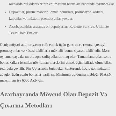
ölkələrdə pul ödənişlərinin edilməsinin nüansları haqqında öyrənəcəklər.
Depozitlər, pulsuz mərclər, idman bonusları, promosyon kodları,
kuponlar və müxtəlif promosyonlar yoxdur.
Azərbaycanlılar arasında ən populyarları Roulette Survive, Ultimate
Texas Hold’Em-dir.
Geniş müştəri auditoriyasını cəlb etmək üçün gənc mərc resursu çoxsaylı
promosyonlar və xüsusi təkliflərlə müxtəlif bonus siyasəti təklif edir. Mərc
oynama qaydalarını olduqca sadiq adlandırmaq olar. Tamamlandıqdan sonra
bonus xalları istənilən növ idman mərclərini etmək üçün istifadə oluna bilən
real pula çevrilir. Pin Up arizona bukmeker kontorunda həqiqətən müxtəlif
zövqlər üçün çoxlu bonuslar varifr?n. Minimum doldurma məbləği 10 AZN,
maksimum isə 6000 AZN-dir.
Azərbaycanda Mövcud Olan Depozit Və
Çıxarma Metodları