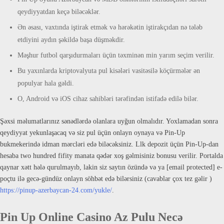
qeydiyyatdan keçə biləcəklər.
Ən əsası, vaxtında iştirak etmək və hərəkətin iştirakçıdan nə tələb
etdiyini aydın şəkildə başa düşməkdir.
Məşhur futbol qarşıdurmaları üçün təxminən min yarım seçim verilir.
Bu yaxınlarda kriptovalyuta pul kisələri vasitəsilə köçürmələr ən
populyar hala gəldi.
O, Android və iOS cihaz sahibləri tərəfindən istifadə edilə bilər.
Şəxsi məlumatlarınız sənədlərdə olanlara uyğun olmalıdır. Yoxlamadan sonra
qeydiyyat yekunlaşacaq və siz pul üçün onlayn oynaya və Pin-Up
bukmekerində idman mərcləri edə biləcəksiniz. Llk depozit üçün Pin-Up-dan
hesaba two hundred fifity manata qədər xoş gəlmisiniz bonusu verilir. Portalda
qaynar xətt hələ qurulmayıb, lakin siz saytın özündə və ya [email protected] e-
poçtu ilə gecə-gündüz onlayn söhbət edə bilərsiniz (cavablar çox tez gəlir )
https://pinup-azerbaycan-24.com/yukle/
.
Pin Up Online Casino Az Pulu Necə