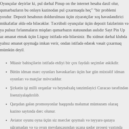
Oyunçular deyirlər ki, pul dərhal Pinup on the internet hesaba daxil olur,
qumarbazların bu onlayn kazinodan pul çıxarmaqda heç” “bir problemi
yoxdur. Depozit hesabının doldurulması üçün ziyarətçilər xoş həvəsləndirici
mükafatlar əldə edə biləcəklər. Təcrübəli oyunçular üçün depozit faizlərinin və
ya pulsuz fırlanmaların miqdarı qumarbazın statusundan asılıdır Sayt Pin Up
az əmanət etmək üçün Liqpay istifadə edə bilərsiniz. Bu xidmət dərhal klubda
yalnız əmanət qoymağa imkan verir, ondan istifadə edərək vəsait çıxarmaq
mümkün deyil.
Müasir bahisçilərin istifadə etdiyi bir çox faydalı seçimlər əskikdir.
Bütün idman mərc oyunları həvəskarları üçün hər gün müxtəlif idman
oyunları və matçlar mövcuddur.
Şirkətin işi milli orqanlar və beynəlxalq tənzimləyici Curacao tərəfindən
lisenziyalaşdırılıb.
Qarşıdan gələn promosyonlar haqqında məlumat müntəzəm olaraq
kazino saytında dərc olunur.
Aviator oyunu oyna üçün siz mərclər qoymalı və təyyarə qəzaya
uğramadan və ya oyun meydançasından uçana qədər prosesi vaxtında