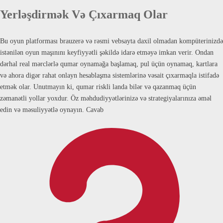
Yerləşdirmək Və Çıxarmaq Olar
Bu oyun platforması brauzerə və rəsmi vebsayta daxil olmadan kompüterinizdə
istənilən oyun maşınını keyfiyyətli şəkildə idarə etməyə imkan verir. Ondan
dərhal real mərclərlə qumar oynamağa başlamaq, pul üçün oynamaq, kartlara
və ahora digər rahat onlayn hesablaşma sistemlərinə vəsait çıxarmaqla istifadə
etmək olar. Unutmayın ki, qumar riskli landa bilər və qazanmaq üçün
zəmanətli yollar yoxdur. Öz məhdudiyyətlərinizə və strategiyalarınıza əməl
edin və məsuliyyətlə oynayın. Cavab