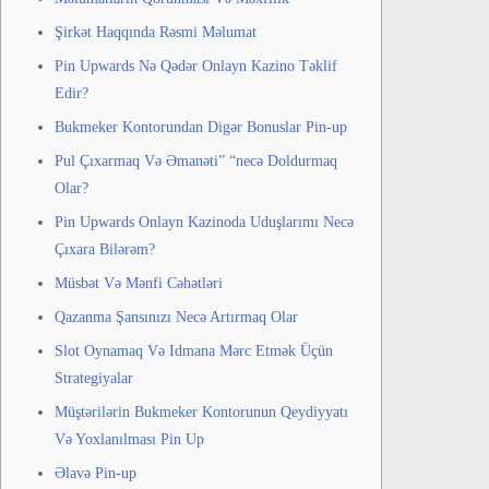
Şirkət Haqqında Rəsmi Məlumat
Pin Upwards Nə Qədər Onlayn Kazino Təklif
Edir?
Bukmeker Kontorundan Digər Bonuslar Pin-up
Pul Çıxarmaq Və Əmanəti” “necə Doldurmaq
Olar?
Pin Upwards Onlayn Kazinoda Uduşlarımı Necə
Çıxara Bilərəm?
Müsbət Və Mənfi Cəhətləri
Qazanma Şansınızı Necə Artırmaq Olar
Slot Oynamaq Və Idmana Mərc Etmək Üçün
Strategiyalar
Müştərilərin Bukmeker Kontorunun Qeydiyyatı
Və Yoxlanılması Pin Up
Əlavə Pin-up