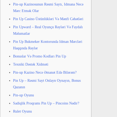
Pin-up Kazinosunun Rəsmi Saytı, Idmana Necə
Mərc Etmək Olar
Pin Up Casino Üstünlükləri Və Mənfi Cəhətləri
Pin Upward – Real Oyunçu Rəyləri Və Faydalı
Məlumatlar
Pin Up Bukmeker Kontorunda Idman Mərcləri
Haqqında Rəylər
Bonuslar Və Promo Kodları Pin Up
Texniki Dəstək Xidməti
Pin-up Kazino Necə Əmanət Edə Bilərəm?
Pin Up – Rəsmi Sayt Onlayn Oynayın, Bonus
Qazanın
Pin-up Oyunu
Sadiqlik Proqramı Pin Up – Pincoins Nədir?
Rulet Oyunu