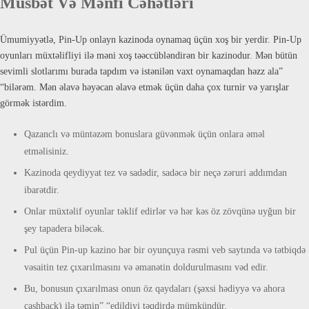
Müsbət Və Mənfi Cəhətləri
Ümumiyyətlə, Pin-Up onlayn kazinoda oynamaq üçün xoş bir yerdir. Pin-Up
oyunları müxtəlifliyi ilə məni xoş təəccübləndirən bir kazinodur. Mən bütün
sevimli slotlarımı burada tapdım və istənilən vaxt oynamaqdan həzz ala”
“bilərəm. Mən əlavə həyəcan əlavə etmək üçün daha çox turnir və yarışlar
görmək istərdim.
Qazanclı və müntəzəm bonuslara güvənmək üçün onlara əməl
etməlisiniz.
Kazinoda qeydiyyat tez və sadədir, sadəcə bir neçə zəruri addımdan
ibarətdir.
Onlar müxtəlif oyunlar təklif edirlər və hər kəs öz zövqünə uyğun bir
şey tapadera biləcək.
Pul üçün Pin-up kazino hər bir oyunçuya rəsmi veb saytında və tətbiqdə
vəsaitin tez çıxarılmasını və əmanətin doldurulmasını vəd edir.
Bu, bonusun çıxarılması onun öz qaydaları (şəxsi hədiyyə və ahora
cashback) ilə təmin” “edildiyi təqdirdə mümkündür.