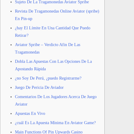
Sujeto De La Tragamonedas Aviator Spribe
Revista De Tragamonedas Online Aviator (spribe)
En Pin-up
¿hay El Límite En Una Cantidad Que Puedo
Retirar?
Aviator Spribe – Verdicto Afin De Las
Tragamonedas
Dobla Las Apuestas Con Las Opciones De La
Apostando Rápida
¿no Soy De Perú, ¿puedo Registrarme?
Juego De Pericia De Aviador
Comentarios De Los Jugadores Acerca De Juego
Aviator
Apuestas En Vivo
¿cuál Es La Apuesta Mínima En Aviator Game?
Main Functions Of Pin Upwards Casino