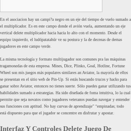
En el asociacion hay un campi?a negro en un eje del tiempo de vuelo sumado a
el multiplicador. Es en este campo donde el avión vuela, aumentando un eje
vertical delete multiplicador hacia hacia lo alto con el momento. Desde el
equipo izquierdo, el ludópatatahúr ve su postura y la de decenas de demas
jugadores en este campo verde.
La misma tecnología y formato multijugador son comunes pra las máquinas
tragamonedas de esta empresa. Mines, Dice, Plinko, Goal, Hotline, Fortune
Wheel son mis juegos más populares similares an Aviator, la mayoría de ellos
se presentan en el sitio web de Pin-Up. Si estás buscando trucos y hacks para
ganar sobre Aviator, entonces no tienes suerte. Sólo puedes ganar utilizando tus
habilidades sumado a estrategias. Ha sido diseñada de foma intuitiva, lo la cual
permite que seja novatos como jugadores veteranos puedan navegar y entender
sus funciones con aptitud. No hay curvas de aprendizaje” “empinadas; todo
está dispuesto para que el jugador se concentre en disfrutar y apostar.
Interfaz Y Controles Delete Juego De