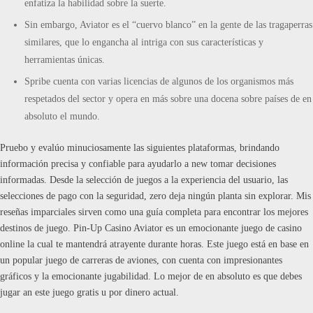
enfatiza la habilidad sobre la suerte.
Sin embargo, Aviator es el “cuervo blanco” en la gente de las tragaperras
similares, que lo engancha al intriga con sus características y
herramientas únicas.
Spribe cuenta con varias licencias de algunos de los organismos más
respetados del sector y opera en más sobre una docena sobre países de en
absoluto el mundo.
Pruebo y evalúo minuciosamente las siguientes plataformas, brindando
información precisa y confiable para ayudarlo a new tomar decisiones
informadas. Desde la selección de juegos a la experiencia del usuario, las
selecciones de pago con la seguridad, zero deja ningún planta sin explorar. Mis
reseñas imparciales sirven como una guía completa para encontrar los mejores
destinos de juego. Pin-Up Casino Aviator es un emocionante juego de casino
online la cual te mantendrá atrayente durante horas. Este juego está en base en
un popular juego de carreras de aviones, con cuenta con impresionantes
gráficos y la emocionante jugabilidad. Lo mejor de en absoluto es que debes
jugar an este juego gratis u por dinero actual.