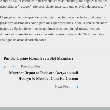
Antes de asi, el coeficiente incrementa constantemente y los angeles tarea del
deportista es “recoger” este coeficiente antes para que el avión desaparezca.”
El juego es fácil de aprender y de jugar, por lo que es perfecto total para los
jugadores ocasionales como para los experimentados. Toda la colección sobre
juegos de Spribe tiene muchos parámetros en común. Al mismo tiempo,
durante el momento sobre escribir esta revisión (verano de 2021), no había
análogos de otros desarrolladores.
Pin Up Casino Rəsmi Saytı Slot Maşınları
Previous Post
Мостбет Зеркало Рабочее Актуальный
Доступ К Mostbet Com На Сегодн
Next Post