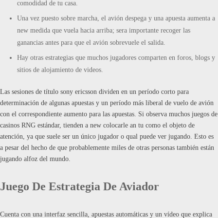
comodidad de tu casa.
Una vez puesto sobre marcha, el avión despega y una apuesta aumenta a
new medida que vuela hacia arriba; sera importante recoger las
ganancias antes para que el avión sobrevuele el salida.
Hay otras estrategias que muchos jugadores comparten en foros, blogs y
sitios de alojamiento de videos.
Las sesiones de título sony ericsson dividen en un período corto para
determinación de algunas apuestas y un período más liberal de vuelo de avión
con el correspondiente aumento para las apuestas. Si observa muchos juegos de
casinos RNG estándar, tienden a new colocarle an tu como el objeto de
atención, ya que suele ser un único jugador o qual puede ver jugando. Esto es
a pesar del hecho de que probablemente miles de otras personas también están
jugando alfoz del mundo.
Juego De Estrategia De Aviador
Cuenta con una interfaz sencilla, apuestas automáticas y un vídeo que explica