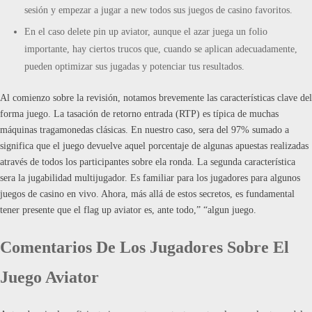
sesión y empezar a jugar a new todos sus juegos de casino favoritos.
En el caso delete pin up aviator, aunque el azar juega un folio
importante, hay ciertos trucos que, cuando se aplican adecuadamente,
pueden optimizar sus jugadas y potenciar tus resultados.
Al comienzo sobre la revisión, notamos brevemente las características clave del
forma juego. La tasación de retorno entrada (RTP) es típica de muchas
máquinas tragamonedas clásicas. En nuestro caso, sera del 97% sumado a
significa que el juego devuelve aquel porcentaje de algunas apuestas realizadas
através de todos los participantes sobre ela ronda. La segunda característica
sera la jugabilidad multijugador. Es familiar para los jugadores para algunos
juegos de casino en vivo. Ahora, más allá de estos secretos, es fundamental
tener presente que el flag up aviator es, ante todo,” “algun juego.
Comentarios De Los Jugadores Sobre El
Juego Aviator