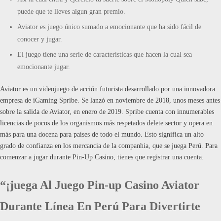
puede que te lleves algun gran premio.
Aviator es juego único sumado a emocionante que ha sido fácil de
conocer y jugar.
El juego tiene una serie de características que hacen la cual sea
emocionante jugar.
Aviator es un videojuego de acción futurista desarrollado por una innovadora
empresa de iGaming Spribe. Se lanzó en noviembre de 2018, unos meses antes
sobre la salida de Aviator, en enero de 2019. Spribe cuenta con innumerables
licencias de pocos de los organismos más respetados delete sector y opera en
más para una docena para países de todo el mundo. Esto significa un alto
grado de confianza en los mercancia de la companhia, que se juega Perú. Para
comenzar a jugar durante Pin-Up Casino, tienes que registrar una cuenta.
“¡juega Al Juego Pin-up Casino Aviator
Durante Línea En Perú Para Divertirte