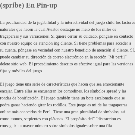
(spribe) En Pin-up
La peculiaridad de la jugabilidad y la interactividad del juego child los factores
naturales que hacen la cual Aviator destaque no meio de los miles de
tragaperras y sus variaciones. Si quiere cerrar su cuidado, póngase en contacto
con nuestro equipo de atención ing cliente. Si tiene problemas para acceder a
su cuenta, póngase en vecindad con nuestro beneficio de atención al cliente. Sí,
puede cambiar su dirección de correo electrónico en la sección “Mi perfil”
delete sitio web. El procedimiento descrito es efectivo igual para las versiones
fijas y móviles del juego.
El juego tiene una serie de características que hacen que sea emocionante
encajar. Entre ellas se encuentran los comodines, los símbolos spread y las
rondas de bonificación. El juego también tiene un bote escalonado que se
podra ganar haciendo girar los rodillos. Este juego es mi de las tragaperras
online más conocidos de Perú. Tiene una gran pluralidad de símbolos, asi
como monos, serpientes con plátanos. El propósito del” “distraccion es
conseguir un mayor número sobre símbolos iguales sobre una fila.