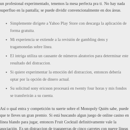
un profesional experimentado, tenemos la mesa perfecta pra ti. No hay nada
superfluo en la pantalla; se puede dividir convencionalmente en dos áreas.
Simplemente dirígete a Yahoo Play Store con descarga la aplicación de
forma gratuita.
Mi experiencia se extiende a la revisión de gambling dens y
tragamonedas sobre línea.
El intriga utiliza un causante de números aleatorios para determinar este
resultado del distraccion.
Si quiere experimentar la emoción del distraccion, entonces debería
optar por la opción de dinero actual.
Su solicitud sony ericsson procesará en twenty four horas y mis fondos
se transferirán a su cuenta.
Así o qual entra y competición tu suerte sobre el Monopoly Quién sabe, puede
que te lleves un gran premio. Si está buscando algun juego de online casino en
línea blando para jugar, entonces Fruit Cocktail definitivamente vale la
asociación. Es un distraccion de tragaperras de cinco carretes con nueve líneas