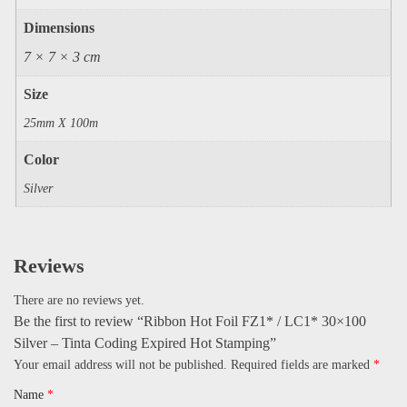
Dimensions
7 × 7 × 3 cm
Size
25mm X 100m
Color
Silver
Reviews
There are no reviews yet.
Be the first to review “Ribbon Hot Foil FZ1* / LC1* 30×100
Silver – Tinta Coding Expired Hot Stamping”
Your email address will not be published.
Required fields are marked
*
Name
*