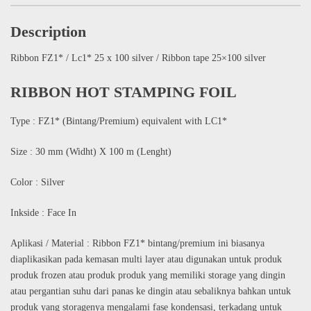
Description
Ribbon FZ1* / Lc1* 25 x 100 silver / Ribbon tape 25×100 silver
RIBBON HOT STAMPING FOIL
Type : FZ1* (Bintang/Premium) equivalent with LC1*
Size : 30 mm (Widht) X 100 m (Lenght)
Color : Silver
Inkside : Face In
Aplikasi / Material : Ribbon FZ1* bintang/premium ini biasanya
diaplikasikan pada kemasan multi layer atau digunakan untuk produk
produk frozen atau produk produk yang memiliki storage yang dingin
atau pergantian suhu dari panas ke dingin atau sebaliknya bahkan untuk
produk yang storagenya mengalami fase kondensasi, terkadang untuk