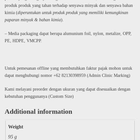
produk produk yang tahan terhadap senyawa minyak dan senyawa bahan
kimia (
diperuntukan untuk produk produk yang memiliki kemungkinan
paparan minyak & bahan kimia
).
– Media packaging dapat berupa alumunium foil, nylon, metalize, OPP,
PE, HDPE, VMCPP.
Untuk pemesanan offline yang membutuhkan faktur pajak mohon untuk
dapat menghubungi nomor +62 82130398959 (Admin Clinic Marking)
Kami melayani preorder dengan ukuran yang dapat disesuaikan dengan
kebutuhan penggunanya (Custom Size)
Additional information
Weight
95 g