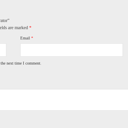
ator​”
ields are marked
*
Email
*
 the next time I comment.