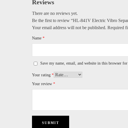
Reviews
There are no reviews yet.
Be the first to review “HL-841V Electric Vibro Separ
Your email address will not be published.
Required f
Name
*
Save my name, email, and website in this browser for
Your rating
*
Your review
*