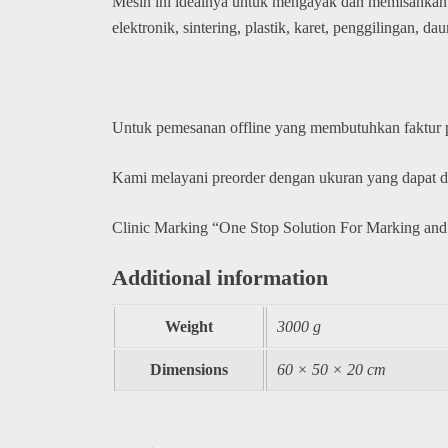
Mesin ini idealnya untuk mengayak dan memisahkan bu
elektronik, sintering, plastik, karet, penggilingan, daur
Untuk pemesanan offline yang membutuhkan faktur
Kami melayani preorder dengan ukuran yang dapat 
Clinic Marking “One Stop Solution For Marking and
Additional information
Weight
3000 g
Dimensions
60 × 50 × 20 cm