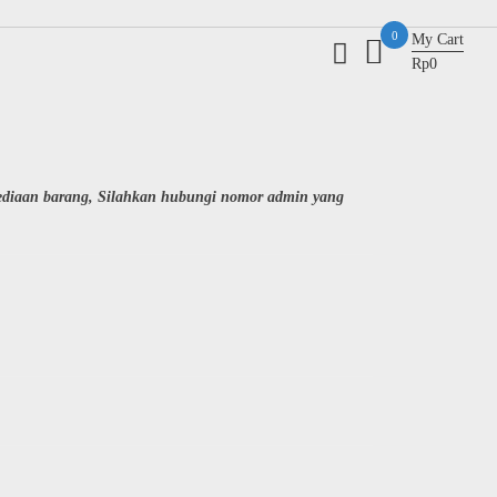
0
My Cart
Rp0
sediaan barang, Silahkan hubungi nomor admin yang