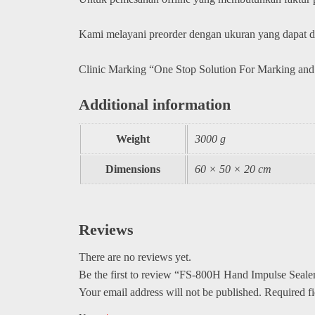
Kami melayani preorder dengan ukuran yang dapat 
Clinic Marking “One Stop Solution For Marking and
Additional information
Weight
3000 g
Dimensions
60 × 50 × 20 cm
Reviews
There are no reviews yet.
Be the first to review “FS-800H Hand Impulse Sealer
Your email address will not be published.
Required f