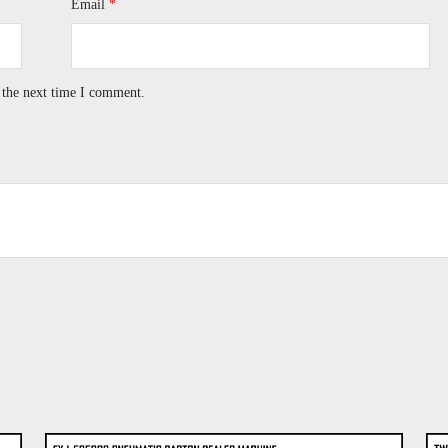
Email
*
 the next time I comment.