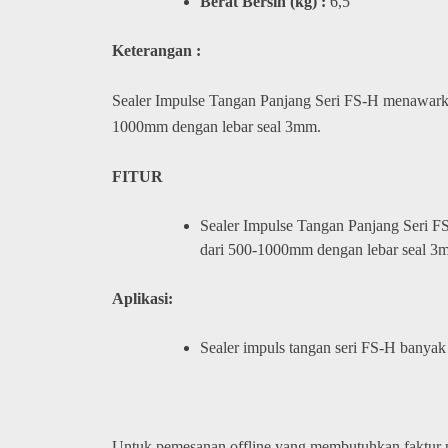
Berat Bersih (kg) :
6,5
Keterangan :
Sealer Impulse Tangan Panjang Seri FS-H menawarkan 
1000mm dengan lebar seal 3mm.
FITUR
Sealer Impulse Tangan Panjang Seri FS
dari 500-1000mm dengan lebar seal 3
Aplikasi:
Sealer impuls tangan seri FS-H banyak 
Untuk pemesanan offline yang membutuhkan faktur