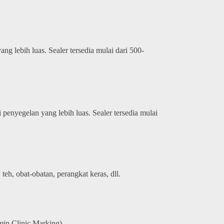
 lebih luas. Sealer tersedia mulai dari 500-
enyegelan yang lebih luas. Sealer tersedia mulai
eh, obat-obatan, perangkat keras, dll.
in Clinic Marking)