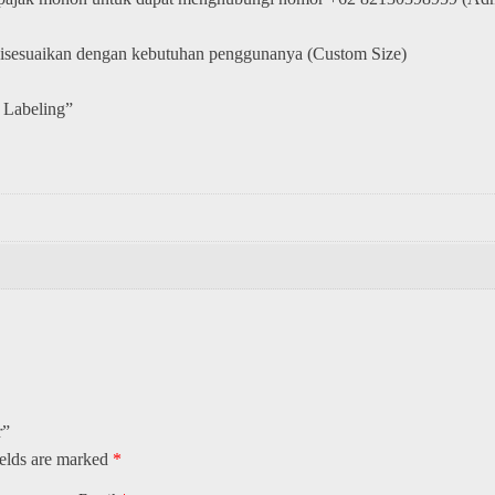
disesuaikan dengan kebutuhan penggunanya (Custom Size)
 Labeling”
​”
ields are marked
*