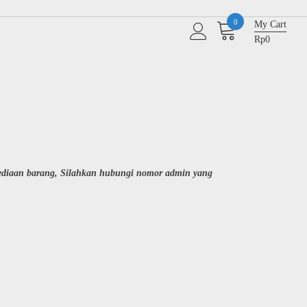
0
My Cart
Rp0
sediaan barang, Silahkan hubungi nomor admin yang