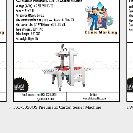
FXJ-5050QS Pneumatic Carton Sealer Machine​
TW-