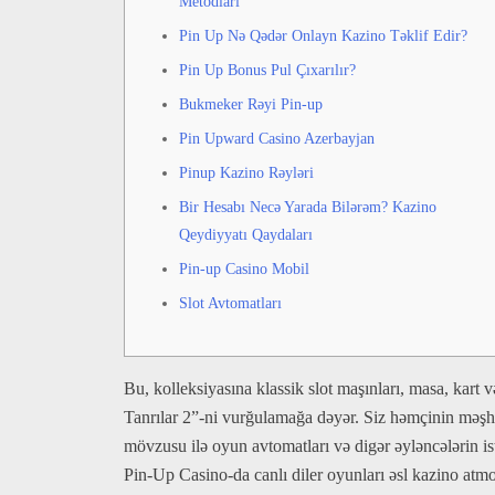
Metodları
Pin Up Nə Qədər Onlayn Kazino Təklif Edir?
Pin Up Bonus Pul Çıxarılır?
Bukmeker Rəyi Pin-up
Pin Upward Casino Azerbayjan
Pinup Kazino Rəyləri
Bir Hesabı Necə Yarada Bilərəm? Kazino
Qeydiyyatı Qaydaları
Pin-up Casino Mobil
Slot Avtomatları
Bu, kolleksiyasına klassik slot maşınları, masa, kart 
Tanrılar 2”-ni vurğulamağa dəyər. Siz həmçinin məşhu
mövzusu ilə oyun avtomatları və digər əyləncələrin ist
Pin-Up Casino-da canlı diler oyunları əsl kazino atm