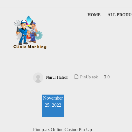
Skip
to
HOME
ALL PRODU
content
One Stop Solution For Marking and Labeling
Clinic Marking – Coding Marking Label
0
PinUp apk
Nurul Hafidh
November
25, 2022
Pinup-az Online Casino Pin Up