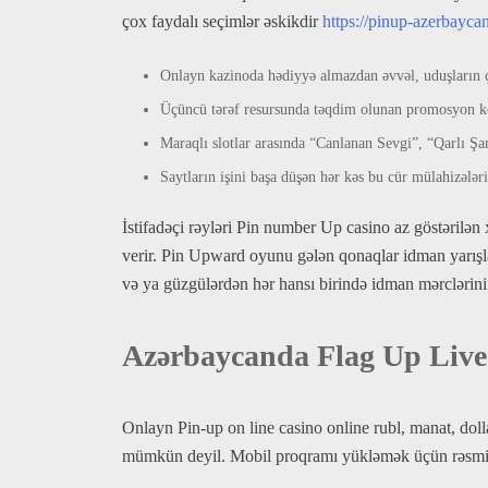
çox faydalı seçimlər əskikdir
https://pinup-azerbayc
Onlayn kazinoda hədiyyə almazdan əvvəl, uduşların çı
Üçüncü tərəf resursunda təqdim olunan promosyon kodu
Maraqlı slotlar arasında “Canlanan Sevgi”, “Qarlı Ş
Saytların işini başa düşən hər kəs bu cür mülahizələr
İstifadəçi rəyləri Pin number Up casino az göstərilə
verir. Pin Upward oyunu gələn qonaqlar idman yarışla
və ya güzgülərdən hər hansı birində idman mərclərini y
Azərbaycanda Flag Up Live
Onlayn Pin-up on line casino online rubl, manat, dol
mümkün deyil. Mobil proqramı yükləmək üçün rəsmi Ap