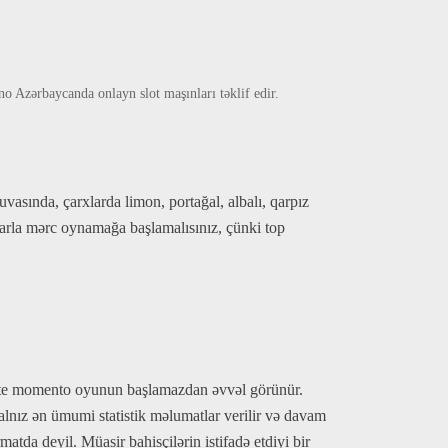
o Azərbaycanda onlayn slot maşınları təklif edir.
asında, çarxlarda limon, portağal, albalı, qarpız
Onlarla mərc oynamağa başlamalısınız, çünki top
n este momento oyunun başlamazdan əvvəl görünür.
lnız ən ümumi statistik məlumatlar verilir və davam
atda deyil. Müasir bahisçilərin istifadə etdiyi bir