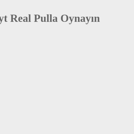
yt Real Pulla Oynayın