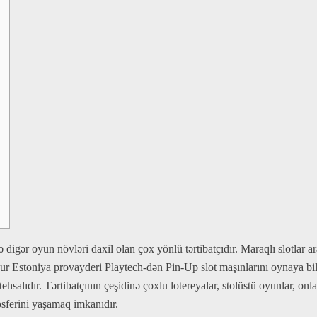
və digər oyun növləri daxil olan çox yönlü tərtibatçıdır. Maraqlı slotla
r Estoniya provayderi Playtech-dən Pin-Up slot maşınlarını oynaya bil
ehsalıdır. Tərtibatçının çeşidinə çoxlu lotereyalar, stolüstü oyunlar, onl
osferini yaşamaq imkanıdır.