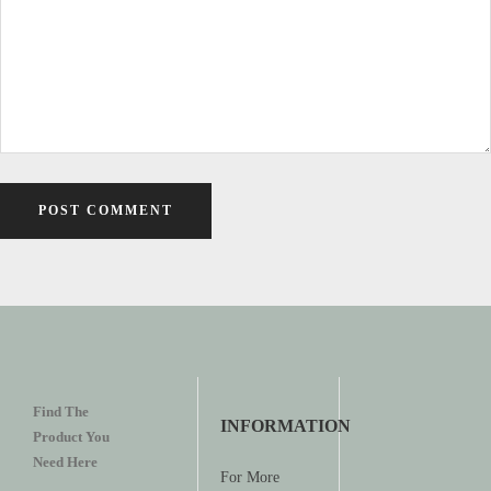
Find The
INFORMATION
Product You
Need Here
For More