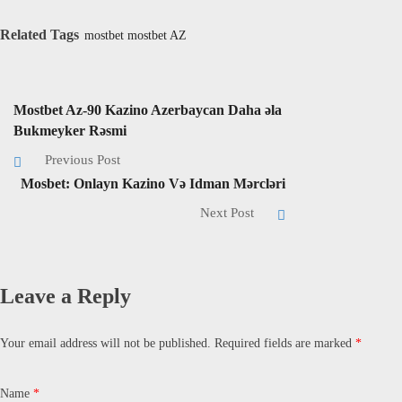
Related Tags
mostbet
mostbet AZ
Mostbet Az-90 Kazino Azerbaycan Daha əla
Bukmeyker Rəsmi
Previous Post
Mosbet: Onlayn Kazino Və Idman Mərcləri
Next Post
Leave a Reply
Your email address will not be published.
Required fields are marked
*
Name
*