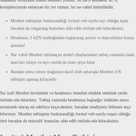
Masaüstü versiyanın sistem tələbləri yoxdur, bu isə o deməkdir ki, o,
kompüterinizdə müəyyən bir yer tutmur, bu isə vahid üstünlükdür.
Mostbet tətbiqinin funksionallığı formal veb-saytla tayı olduğu üçün
buradan da rəngarəng bonusları əldə edib istifadə edə biləcəksiniz.
Hesabınızı 3 AZN məbləğindən başlayaraq artırın və depozitinizə bonus
qazanın!
Hər vahid Mostbet istifadəçisi mobil cihazlarından tətbiq vasitəsilə bədii
mərcləri izləyə və tayı vaxtda da mərc qoya bilər.
Bundan sonra yalnız mağazaya daxil olub axtarışda Mostbet iOS
tətbiqini tapmaq kifayətdir.
Siz izafi Mostbet üzvüsünüz və hesabınızı istənilən müddət istənilən yerdə
istifadə edə bilərsiniz. Tətbiq vasitəsilə hesabınıza başlanğıc etdikdən sonra
avtomatik olaraq əsl səhifəyə keçəcəksiniz, buradan istədiyiniz bölməni seçə
bilərsiniz. Mostbet tətbiqinin funksionallığı formal veb-saytla oxşarı olduğu
ötrü buradan da müxtəlif bonusları əldə edib istifadə edə biləcəksiniz.