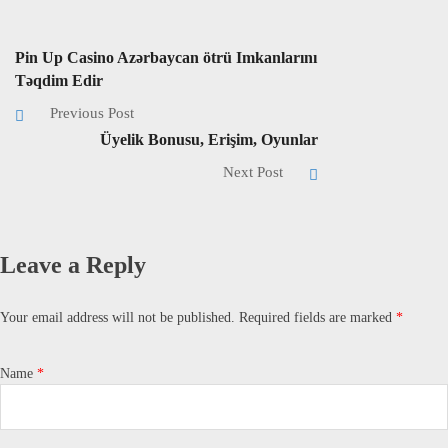
Pin Up Casino Azərbaycan ötrü Imkanlarını
Təqdim Edir
Previous Post
Üyelik Bonusu, Erişim, Oyunlar
Next Post
Leave a Reply
Your email address will not be published.
Required fields are marked
*
Name
*