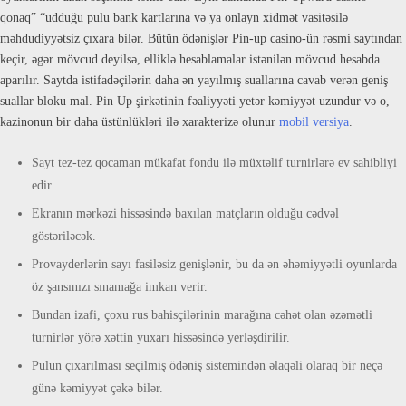
qonaq” “udduğu pulu bank kartlarına və ya onlayn xidmət vasitəsilə
məhdudiyyətsiz çıxara bilər. Bütün ödənişlər Pin-up casino-ün rəsmi saytından
keçir, əgər mövcud deyilsə, elliklə hesablamalar istənilən mövcud hesabda
aparılır. Saytda istifadəçilərin daha ən yayılmış suallarına cavab verən geniş
suallar bloku mal. Pin Up şirkətinin fəaliyyəti yetər kəmiyyət uzundur və o,
kazinonun bir daha üstünlükləri ilə xarakterizə olunur
mobil versiya
.
Sayt tez-tez qocaman mükafat fondu ilə müxtəlif turnirlərə ev sahibliyi
edir.
Ekranın mərkəzi hissəsində baxılan matçların olduğu cədvəl
göstəriləcək.
Provayderlərin sayı fasiləsiz genişlənir, bu da ən əhəmiyyətli oyunlarda
öz şansınızı sınamağa imkan verir.
Bundan izafi, çoxu rus bahisçilərinin marağına cəhət olan əzəmətli
turnirlər yörə xəttin yuxarı hissəsində yerləşdirilir.
Pulun çıxarılması seçilmiş ödəniş sistemindən əlaqəli olaraq bir neçə
günə kəmiyyət çəkə bilər.