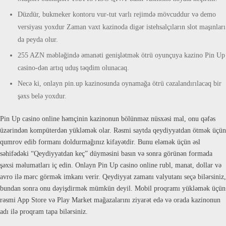
Düzdür, bukmeker kontoru vur-tut varlı rejimdə mövcuddur və demo
versiyası yoxdur Zaman vaxt kazinoda digər istehsalçıların slot maşınları
da peyda olur.
255 AZN məbləğində əmanəti genişlətmək ötrü oyunçuya kazino Pin Up
casino-dən artıq uduş təqdim olunacaq.
Necə ki, onlayn pin.up kazinosunda oynamağa ötrü cəzalandırılacaq bir
şəxs belə yoxdur.
Pin Up casino online həmçinin kazinonun bölünməz nüsxəsi mal, onu qəfəs
üzərindən kompüterdən yükləmək olar. Rəsmi saytda qeydiyyatdan ötmək üçün
qumrov edib formanı doldurmağınız kifayətdir. Bunu eləmək üçün əsl
səhifədəki “Qeydiyyatdan keç” düyməsini basın və sonra görünən formada
şəxsi məlumatları iç edin. Onlayn Pin Up casino online rubl, manat, dollar və
avro ilə mərc görmək imkanı verir. Qeydiyyat zamanı valyutanı seçə bilərsiniz,
bundan sonra onu dəyişdirmək mümkün deyil. Mobil proqramı yükləmək üçün
rəsmi App Store və Play Market mağazalarını ziyarət edə və orada kazinonun
adı ilə proqram tapa bilərsiniz.