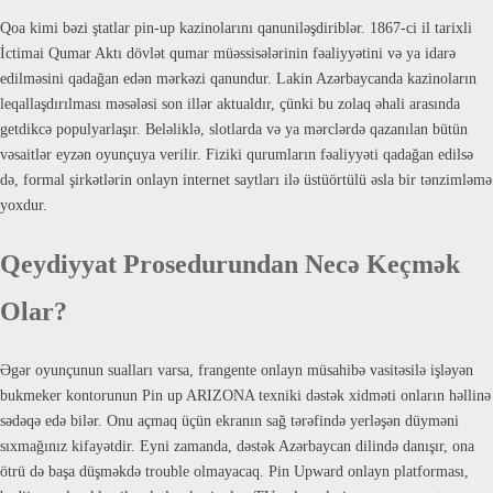
Qoa kimi bəzi ştatlar pin-up kazinolarını qanuniləşdiriblər. 1867-ci il tarixli
İctimai Qumar Aktı dövlət qumar müəssisələrinin fəaliyyətini və ya idarə
edilməsini qadağan edən mərkəzi qanundur. Lakin Azərbaycanda kazinoların
leqallaşdırılması məsələsi son illər aktualdır, çünki bu zolaq əhali arasında
getdikcə populyarlaşır. Beləliklə, slotlarda və ya mərclərdə qazanılan bütün
vəsaitlər eyzən oyunçuya verilir. Fiziki qurumların fəaliyyəti qadağan edilsə
də, formal şirkətlərin onlayn internet saytları ilə üstüörtülü əsla bir tənzimləmə
yoxdur.
Qeydiyyat Prosedurundan Necə Keçmək
Olar?
Əgər oyunçunun sualları varsa, frangente onlayn müsahibə vasitəsilə işləyən
bukmeker kontorunun Pin up ARIZONA texniki dəstək xidməti onların həllinə
sədəqə edə bilər. Onu açmaq üçün ekranın sağ tərəfində yerləşən düyməni
sıxmağınız kifayətdir. Eyni zamanda, dəstək Azərbaycan dilində danışır, ona
ötrü də başa düşməkdə trouble olmayacaq. Pin Upward onlayn platforması,