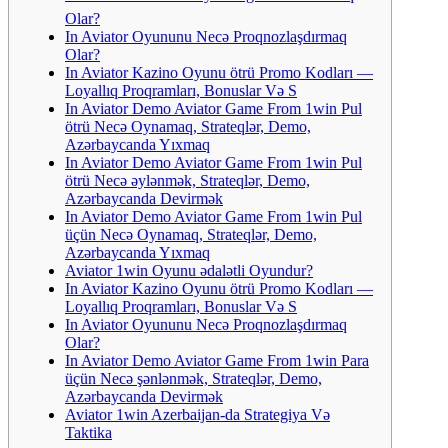
Olar?
In Aviator Oyununu Necə Proqnozlaşdırmaq
Olar?
In Aviator Kazino Oyunu ötrü Promo Kodları —
Loyallıq Proqramları, Bonuslar Və S
In Aviator Demo Aviator Game From 1win Pul
ötrü Necə Oynamaq, Strateqlər, Demo,
Azərbaycanda Yıxmaq
In Aviator Demo Aviator Game From 1win Pul
ötrü Necə əylənmək, Strateqlər, Demo,
Azərbaycanda Devirmək
In Aviator Demo Aviator Game From 1win Pul
üçün Necə Oynamaq, Strateqlər, Demo,
Azərbaycanda Yıxmaq
Aviator 1win Oyunu ədalətli Oyundur?
In Aviator Kazino Oyunu ötrü Promo Kodları —
Loyallıq Proqramları, Bonuslar Və S
In Aviator Oyununu Necə Proqnozlaşdırmaq
Olar?
In Aviator Demo Aviator Game From 1win Para
üçün Necə şənlənmək, Strateqlər, Demo,
Azərbaycanda Devirmək
Aviator 1win Azerbaijan-da Strategiya Və
Taktika