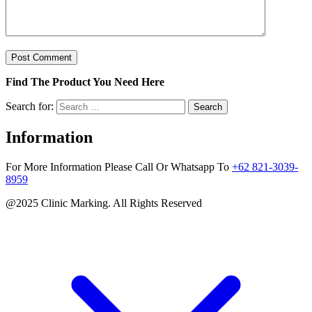
Find The Product You Need Here
Search for:
Information
For More Information Please Call Or Whatsapp To
+62 821-3039-
8959
@2025 Clinic Marking. All Rights Reserved